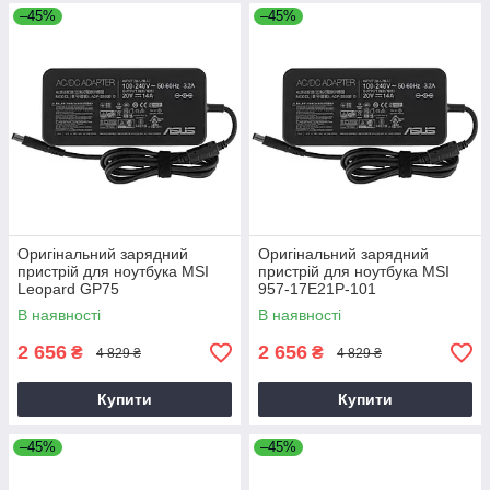
–45%
–45%
Оригінальний зарядний
Оригінальний зарядний
пристрій для ноутбука MSI
пристрій для ноутбука MSI
Leopard GP75
957-17E21P-101
В наявності
В наявності
2 656
2 656
₴
₴
4 829 ₴
4 829 ₴
Купити
Купити
–45%
–45%