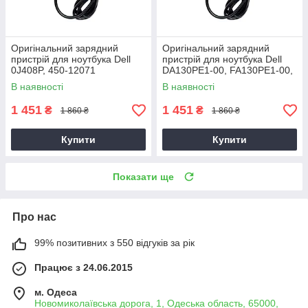
Оригінальний зарядний
Оригінальний зарядний
пристрій для ноутбука Dell
пристрій для ноутбука Dell
0J408P, 450-12071
DA130PE1-00, FA130PE1-00,
HA130PM160
В наявності
В наявності
1 451
1 451
₴
₴
1 860 ₴
1 860 ₴
Купити
Купити
Показати ще
Про нас
99% позитивних з 550 відгуків за рік
Працює з 24.06.2015
м. Одеса
Новомиколаївська дорога, 1, Одеська область, 65000,