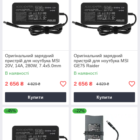
Оригінальний зарядний
Оригінальний зарядний
пристрій для ноутбука MSI
пристрій для ноутбука MSI
20V, 14A, 280W, 7.4x5.0mm
GE75 Raider
В наявності
В наявності
2 656
2 656
₴
₴
4 829 ₴
4 829 ₴
Купити
Купити
–45%
–22%