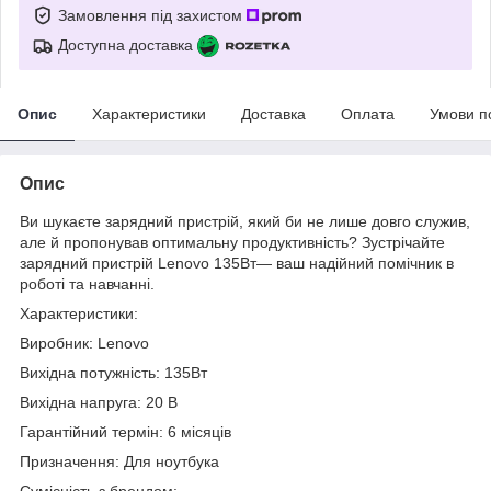
Замовлення під захистом
Доступна доставка
Опис
Характеристики
Доставка
Оплата
Умови п
Опис
Ви шукаєте зарядний пристрій, який би не лише довго служив,
але й пропонував оптимальну продуктивність? Зустрічайте
зарядний пристрій Lenovo 135Вт— ваш надійний помічник в
роботі та навчанні.
Характеристики:
Виробник: Lenovo
Вихідна потужність: 135Вт
Вихідна напруга: 20 В
Гарантійний термін: 6 місяців
Призначення: Для ноутбука
Сумісність з брендом: