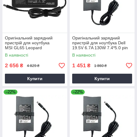
Оригінальний зарядний
Оригінальний зарядний
пристрій для ноутбука
пристрій для ноутбука Dell
MSI GL65 Leopard
19.5V 6.7A 130W 7.4*5.0 pin
Slim (PA-4E)
В наявності
В наявності
2 656
1 451
₴
₴
4 829 ₴
1 860 ₴
Купити
Купити
–22%
–22%