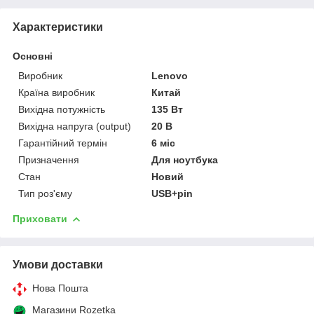
Характеристики
Основні
Виробник
Lenovo
Країна виробник
Китай
Вихідна потужність
135 Вт
Вихідна напруга (output)
20 В
Гарантійний термін
6 міс
Призначення
Для ноутбука
Стан
Новий
Тип роз'єму
USB+pin
Приховати
Умови доставки
Нова Пошта
Магазини Rozetka