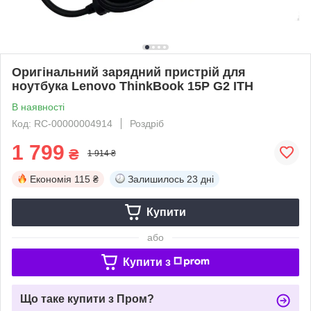
Оригінальний зарядний пристрій для
ноутбука Lenovo ThinkBook 15P G2 ITH
В наявності
Код: RC-00000004914
Роздріб
1 799
₴
1 914 ₴
Економія
115 ₴
Залишилось
23 дні
Купити
або
Купити з
Що таке купити з Пром?