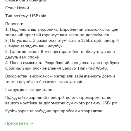
Стан: Новий
Тип роз'єму: USB+pin
Переваги:
1. Надійність від виробника: Вироблений високоякісно, цей
зарядний пристрій гарантує вам якість та довговічність.
2. Потужність: З вихідною потужністю в 135Вт, цей пристрій
швидко зарядить ваш ноутбук.
3. Гарантія якості: 6 місяців гарантійного обслуговування
дадуть вам спокій.
4. Повна сумісність: Розроблений спеціально для ноутбуків
Оригінальний блок живлення Lenovo ThinkPad W540.
Використані високоякісні матеріали забезпечують довгий
термін служби та безпеку в експлуатації.
Інструкція з використання:
Під'єднайте зарядний пристрій до електромережі та до
вашого ноутбука за допомогою сумісного роз'єму USB+pin.
Купіть зараз та забудьте про проблеми з зарядкою!
Приховати