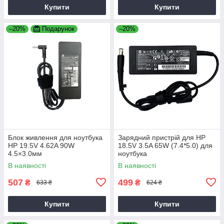
Купити
Купити
–20%
Подарунок
–20%
Блок живлення для ноутбука
Зарядний пристрій для HP
HP 19.5V 4.62A 90W
18.5V 3.5A 65W (7.4*5.0) для
4.5×3.0мм
ноутбука
В наявності
В наявності
507
499
₴
₴
633 ₴
624 ₴
Купити
Купити