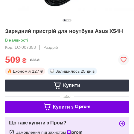
Зарядний пристрій для ноутбука Asus X54H
В наявності
Код: LC-007353
Роздріб
509
₴
636 ₴
Економія
127 ₴
Залишилось
25 днів
Купити
або
Купити з
Що таке купити з Пром?
Замовлення під захистом