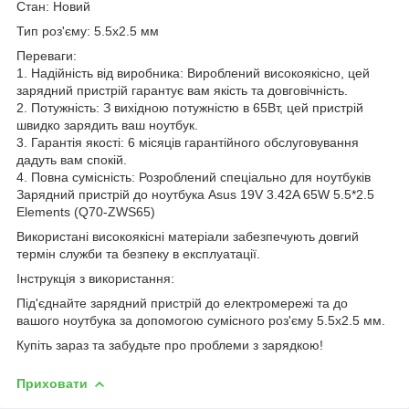
Стан: Новий
Тип роз'єму: 5.5x2.5 мм
Переваги:
1. Надійність від виробника: Вироблений високоякісно, цей
зарядний пристрій гарантує вам якість та довговічність.
2. Потужність: З вихідною потужністю в 65Вт, цей пристрій
швидко зарядить ваш ноутбук.
3. Гарантія якості: 6 місяців гарантійного обслуговування
дадуть вам спокій.
4. Повна сумісність: Розроблений спеціально для ноутбуків
Зарядний пристрій до ноутбука Asus 19V 3.42A 65W 5.5*2.5
Elements (Q70-ZWS65)
Використані високоякісні матеріали забезпечують довгий
термін служби та безпеку в експлуатації.
Інструкція з використання:
Під'єднайте зарядний пристрій до електромережі та до
вашого ноутбука за допомогою сумісного роз'єму 5.5x2.5 мм.
Купіть зараз та забудьте про проблеми з зарядкою!
Приховати