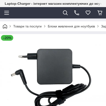
Laptop-Charger - інтернет магазин комплектуючих до ноутбу
Товари та послуги
Блоки живлення для ноутбуків
За
–20%