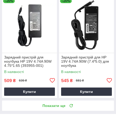
–20%
–20%
Зарядний пристрій для
Зарядний пристрій для HP
ноутбука HP 19V 4.74A 90W
19V 4.74A 90W (7.4*5.0) для
4.75*1.65 (393955-001)
ноутбука
В наявності
В наявності
509
545
₴
₴
636 ₴
681 ₴
Купити
Купити
Показати ще