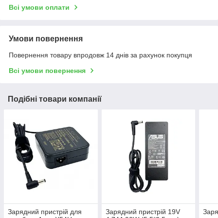
Всі умови оплати
Умови повернення
Повернення товару впродовж 14 днів за рахунок покупця
Всі умови повернення
Подібні товари компанії
Зарядний пристрій для
Зарядний пристрій 19V
Заря