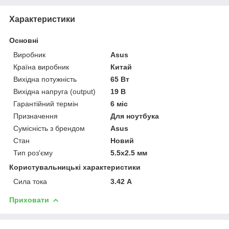
Характеристики
Основні
Виробник
Asus
Країна виробник
Китай
Вихідна потужність
65 Вт
Вихідна напруга (output)
19 В
Гарантійний термін
6 міс
Призначення
Для ноутбука
Сумісність з брендом
Asus
Стан
Новий
Тип роз'єму
5.5x2.5 мм
Користувальницькі характеристики
Сила тока
3.42 А
Приховати