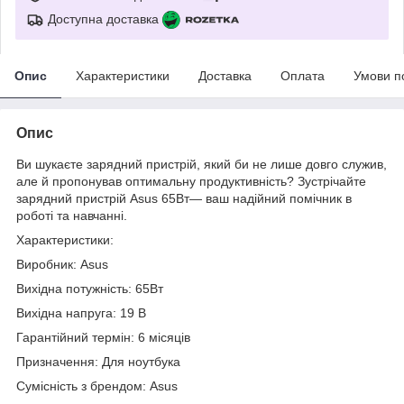
Доступна доставка
Опис
Характеристики
Доставка
Оплата
Умови п
Опис
Ви шукаєте зарядний пристрій, який би не лише довго служив,
але й пропонував оптимальну продуктивність? Зустрічайте
зарядний пристрій Asus 65Вт— ваш надійний помічник в
роботі та навчанні.
Характеристики:
Виробник: Asus
Вихідна потужність: 65Вт
Вихідна напруга: 19 В
Гарантійний термін: 6 місяців
Призначення: Для ноутбука
Сумісність з брендом: Asus