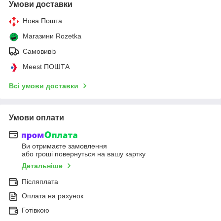
Умови доставки
Нова Пошта
Магазини Rozetka
Самовивіз
Meest ПОШТА
Всі умови доставки
Умови оплати
Ви отримаєте замовлення
або гроші повернуться на вашу картку
Детальніше
Післяплата
Оплата на рахунок
Готівкою