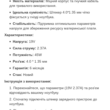
Якість матеріалів:
Міцний корпус та гнучкий кабель
для тривалого використання.
Ідеальна сумісність:
Штекер 4.0*1.35 мм чітко
фіксується у гнізді ноутбука.
Стабільність:
Підтримка оптимальних параметрів
напруги для збереження ресурсу материнської плати.
Характеристики:
Напруга:
19V
Сила струму:
2.37A
Потужність:
45W
Роз'єм:
4.0 * 1.35 мм
Гарантія:
6 місяців
Стан:
Новий
Інструкція з використання:
Переконайтеся, що параметри (19V 2.37A) та роз'єм
відповідають вашому ноутбуку.
Спочатку підключіть штекер зарядного пристрою до
ноутбука.