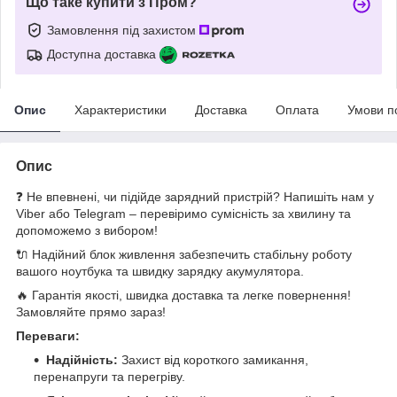
Що таке купити з Пром?
Замовлення під захистом
Доступна доставка
Опис
Характеристики
Доставка
Оплата
Умови п
Опис
❓ Не впевнені, чи підійде зарядний пристрій? Напишіть нам у
Viber або Telegram – перевіримо сумісність за хвилину та
допоможемо з вибором!
🔌 Надійний блок живлення забезпечить стабільну роботу
вашого ноутбука та швидку зарядку акумулятора.
🔥 Гарантія якості, швидка доставка та легке повернення!
Замовляйте прямо зараз!
Переваги:
Надійність:
Захист від короткого замикання,
перенапруги та перегріву.