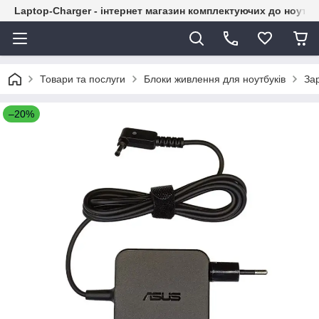
Laptop-Charger - інтернет магазин комплектуючих до ноутбу
Товари та послуги
Блоки живлення для ноутбуків
За
–20%