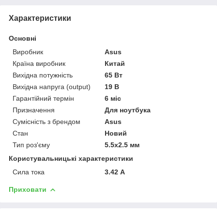
Характеристики
Основні
Виробник
Asus
Країна виробник
Китай
Вихідна потужність
65 Вт
Вихідна напруга (output)
19 В
Гарантійний термін
6 міс
Призначення
Для ноутбука
Сумісність з брендом
Asus
Стан
Новий
Тип роз'єму
5.5x2.5 мм
Користувальницькі характеристики
Сила тока
3.42 А
Приховати