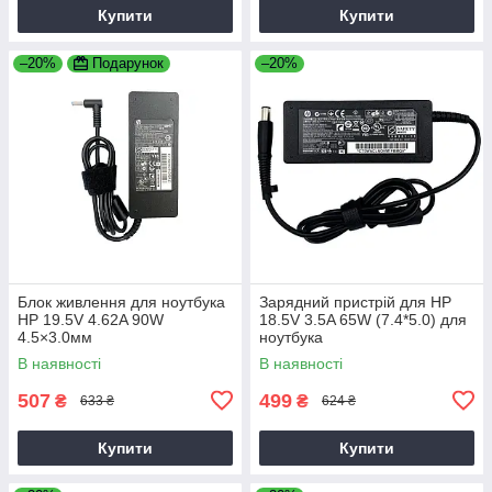
Купити
Купити
–20%
Подарунок
–20%
Блок живлення для ноутбука
Зарядний пристрій для HP
HP 19.5V 4.62A 90W
18.5V 3.5A 65W (7.4*5.0) для
4.5×3.0мм
ноутбука
В наявності
В наявності
507
499
₴
₴
633 ₴
624 ₴
Купити
Купити