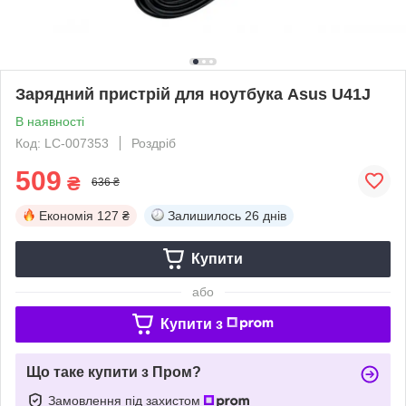
Зарядний пристрій для ноутбука Asus U41J
В наявності
Код: LC-007353
Роздріб
509
₴
636 ₴
Економія
127 ₴
Залишилось
26 днів
Купити
або
Купити з
Що таке купити з Пром?
Замовлення під захистом