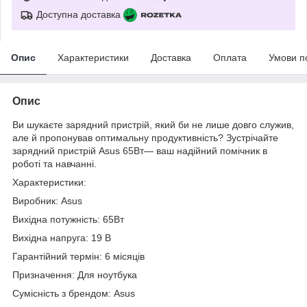
Доступна доставка
Опис
Характеристики
Доставка
Оплата
Умови п
Опис
Ви шукаєте зарядний пристрій, який би не лише довго служив,
але й пропонував оптимальну продуктивність? Зустрічайте
зарядний пристрій Asus 65Вт— ваш надійний помічник в
роботі та навчанні.
Характеристики:
Виробник: Asus
Вихідна потужність: 65Вт
Вихідна напруга: 19 В
Гарантійний термін: 6 місяців
Призначення: Для ноутбука
Сумісність з брендом: Asus