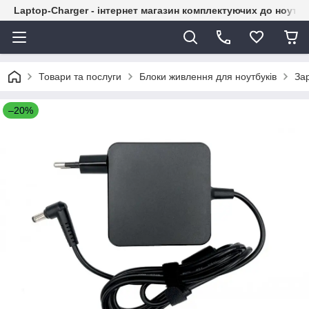
Laptop-Charger - інтернет магазин комплектуючих до ноутбу
Товари та послуги
Блоки живлення для ноутбуків
За
–20%