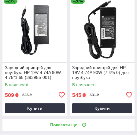
–20%
–20%
Зарядний пристрій для
Зарядний пристрій для HP
ноутбука HP 19V 4.74A 90W
19V 4.74A 90W (7.4*5.0) для
4.75*1.65 (393955-001)
ноутбука
В наявності
В наявності
509
545
₴
₴
636 ₴
681 ₴
Купити
Купити
Показати ще