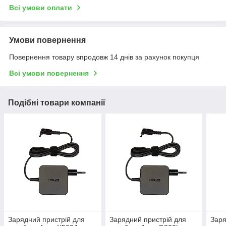
Всі умови оплати
Умови повернення
Повернення товару впродовж 14 днів за рахунок покупця
Всі умови повернення
Подібні товари компанії
Зарядний пристрій для
Зарядний пристрій для
Заря