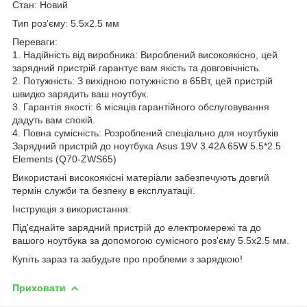
Стан: Новий
Тип роз'єму: 5.5x2.5 мм
Переваги:
1. Надійність від виробника: Вироблений високоякісно, цей
зарядний пристрій гарантує вам якість та довговічність.
2. Потужність: З вихідною потужністю в 65Вт, цей пристрій
швидко зарядить ваш ноутбук.
3. Гарантія якості: 6 місяців гарантійного обслуговування
дадуть вам спокій.
4. Повна сумісність: Розроблений спеціально для ноутбуків
Зарядний пристрій до ноутбука Asus 19V 3.42A 65W 5.5*2.5
Elements (Q70-ZWS65)
Використані високоякісні матеріали забезпечують довгий
термін служби та безпеку в експлуатації.
Інструкція з використання:
Під'єднайте зарядний пристрій до електромережі та до
вашого ноутбука за допомогою сумісного роз'єму 5.5x2.5 мм.
Купіть зараз та забудьте про проблеми з зарядкою!
Приховати