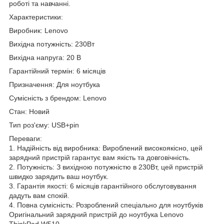
роботі та навчанні.
Характеристики:
Виробник: Lenovo
Вихідна потужність: 230Вт
Вихідна напруга: 20 В
Гарантійний термін: 6 місяців
Призначення: Для ноутбука
Сумісність з брендом: Lenovo
Стан: Новий
Тип роз'єму: USB+pin
Переваги:
1. Надійність від виробника: Вироблений високоякісно, цей
зарядний пристрій гарантує вам якість та довговічність.
2. Потужність: З вихідною потужністю в 230Вт, цей пристрій
швидко зарядить ваш ноутбук.
3. Гарантія якості: 6 місяців гарантійного обслуговування
дадуть вам спокій.
4. Повна сумісність: Розроблений спеціально для ноутбуків
Оригінальний зарядний пристрій до ноутбука Lenovo
ThinkPad W510.