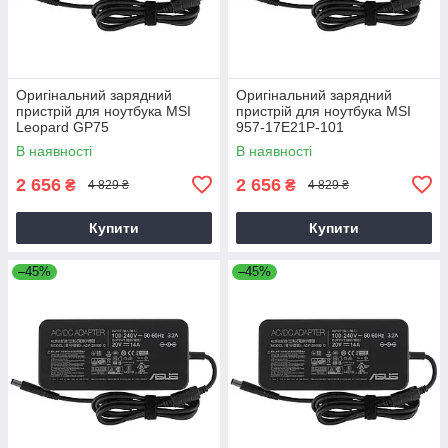
Оригінальний зарядний
Оригінальний зарядний
пристрій для ноутбука MSI
пристрій для ноутбука MSI
Leopard GP75
957-17E21P-101
В наявності
В наявності
2 656
2 656
₴
₴
4 829 ₴
4 829 ₴
Купити
Купити
–45%
–45%