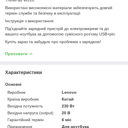
Використані високоякісні матеріали забезпечують довгий
термін служби та безпеку в експлуатації.
Інструкція з використання:
Під'єднайте зарядний пристрій до електромережі та до
вашого ноутбука за допомогою сумісного роз'єму USB+pin.
Купіть зараз та забудьте про проблеми з зарядкою!
Приховати
Характеристики
Основні
Виробник
Lenovo
Країна виробник
Китай
Вихідна потужність
230 Вт
Вихідна напруга (output)
20 В
Гарантійний термін
6 міс
Призначення
Для ноутбука