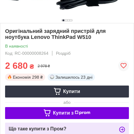
Оригінальний зарядний пристрій для
ноутбука Lenovo ThinkPad W510
В наявності
Код: RC-00000008264
Роздріб
2 680
₴
2 978 ₴
Економія
298 ₴
Залишилось
23 дні
Купити
або
Купити з
Що таке купити з Пром?