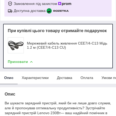
Замовлення під захистом
Доступна доставка
При купівлі цього товару отримайте подарунок
Мережевий кабель живлення CEE7/4-C13 Мідь
1.2 м (CEE7/4-C13 CU)
Приховати
Опис
Характеристики
Доставка
Оплата
Умови п
Опис
Ви шукаєте зарядний пристрій, який би не лише довго служив,
але й пропонував оптимальну продуктивність? Зустрічайте
зарядний пристрій Lenovo 230Вт— ваш надійний помічник в