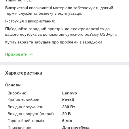
Використані високоякісні матеріали забезпечують довгий
термін служби та безпеку в експлуатації.
Інструкція з використання:
Під'єднайте зарядний пристрій до електромережі та до
вашого ноутбука за допомогою сумісного роз'єму USB+pin.
Купіть зараз та забудьте про проблеми з зарядкою!
Приховати
Характеристики
Основні
Виробник
Lenovo
Країна виробник
Китай
Вихідна потужність
230 Вт
Вихідна напруга (output)
20 В
Гарантійний термін
6 міс
Призначення
Для ноутбука