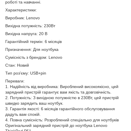
роботі та навчанні.
Характеристики:
Виробник: Lenovo
Вихідна потужність: 230Вт
Вихідна напруга: 20 В
Гарантійний термін: 6 місяців
Призначення: Для ноутбука
Сумісність з брендом: Lenovo
Стан: Новий
Тип роз'єму: USB+pin
Переваги:
1. Надійність від виробника: Вироблений високоякісно, цей
зарядний пристрій гарантує вам якість та довговічність.
2. Потужність: З вихідною потужністю в 230Вт, цей пристрій
швидко зарядить ваш ноутбук.
3. Гарантія якості: 6 місяців гарантійного обслуговування
дадуть вам спокій.
4. Повна сумісність: Розроблений спеціально для ноутбуків
Оригінальний зарядний пристрій до ноутбука Lenovo
ThinkPad P51.