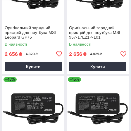
Оригінальний зарядний
Оригінальний зарядний
пристрій для ноутбука MSI
пристрій для ноутбука MSI
Leopard GP75
957-17E21P-101
В наявності
В наявності
2 656
2 656
₴
₴
4 829 ₴
4 829 ₴
Купити
Купити
–45%
–45%