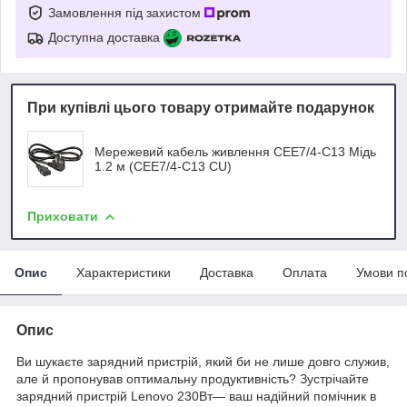
Замовлення під захистом
Доступна доставка
При купівлі цього товару отримайте подарунок
Мережевий кабель живлення CEE7/4-C13 Мідь
1.2 м (CEE7/4-C13 CU)
Приховати
Опис
Характеристики
Доставка
Оплата
Умови п
Опис
Ви шукаєте зарядний пристрій, який би не лише довго служив,
але й пропонував оптимальну продуктивність? Зустрічайте
зарядний пристрій Lenovo 230Вт— ваш надійний помічник в