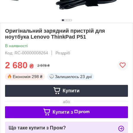
Оригінальний зарядний пристрій для
ноутбука Lenovo ThinkPad P51
В наявності
Код: RC-00000008264
Роздріб
2 680
₴
2 978 ₴
Економія
298 ₴
Залишилось
23 дні
Купити
або
Купити з
Що таке купити з Пром?