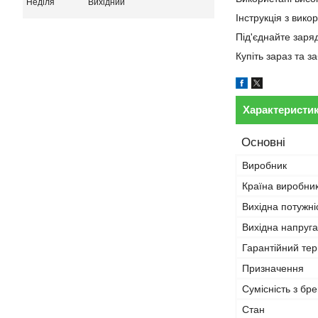
Неділя
Вихідний
Інструкція з вико
Під'єднайте заря
Купіть зараз та 
Характеристи
Основні
Виробник
Країна виробни
Вихідна потужні
Вихідна напруга
Гарантійний тер
Призначення
Сумісність з бр
Стан