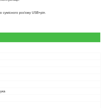
ю сумісного роз'єму USB+pin.
бука