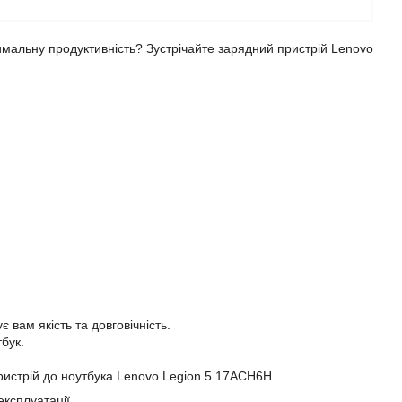
имальну продуктивність? Зустрічайте зарядний пристрій Lenovo
 вам якість та довговічність.
бук.
пристрій до ноутбука Lenovo Legion 5 17ACH6H.
експлуатації.