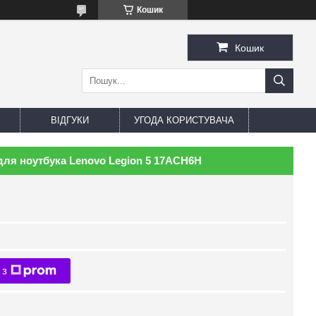
Кошик
Кошик
ВІДГУКИ
УГОДА КОРИСТУВАЧА
для ноутбука Lenovo Legion 5 17ACH6H
 з