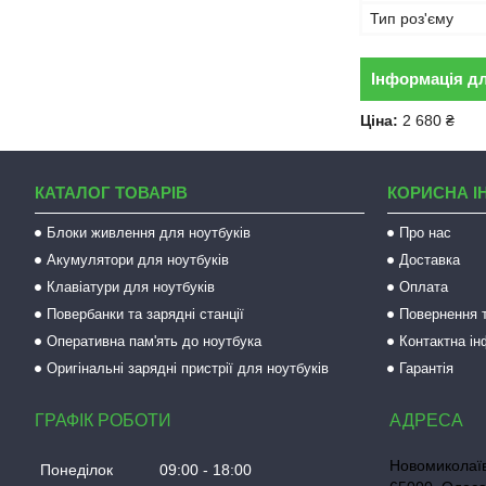
Тип роз'єму
Інформація д
Ціна:
2 680 ₴
КАТАЛОГ ТОВАРІВ
КОРИСНА І
Блоки живлення для ноутбуків
Про нас
Акумулятори для ноутбуків
Доставка
Клавіатури для ноутбуків
Оплата
Повербанки та зарядні станції
Повернення т
Оперативна пам'ять до ноутбука
Контактна і
Оригінальні зарядні пристрії для ноутбуків
Гарантія
ГРАФІК РОБОТИ
Новомиколаїв
Понеділок
09:00
18:00