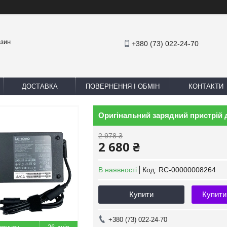
азин
+380 (73) 022-24-70
ДОСТАВКА
ПОВЕРНЕННЯ І ОБМІН
КОНТАКТИ
Оригінальний зарядний пристрій 
2 978 ₴
2 680 ₴
В наявності
Код:
RC-00000008264
Купити
Купити
+380 (73) 022-24-70