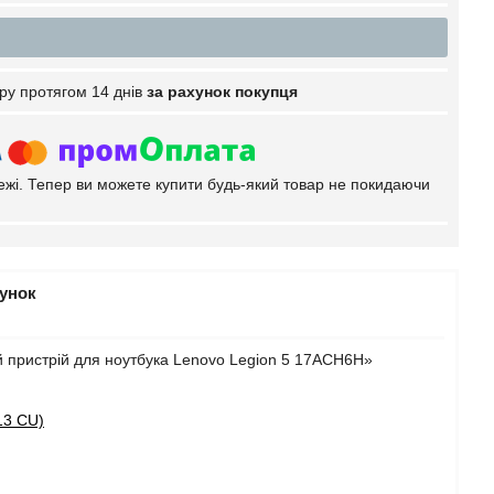
ру протягом 14 днів
за рахунок покупця
тежі. Тепер ви можете купити будь-який товар не покидаючи
рунок
 пристрій для ноутбука Lenovo Legion 5 17ACH6H»
13 CU)