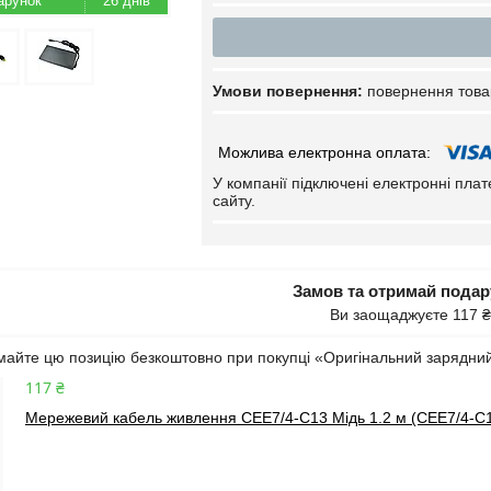
26 днів
повернення това
У компанії підключені електронні пла
сайту.
Замов та отримай пода
Ви заощаджуєте 117 ₴
айте цю позицію безкоштовно при покупці «Оригінальний зарядний
117 ₴
Мережевий кабель живлення CEE7/4-C13 Мідь 1.2 м (CEE7/4-C