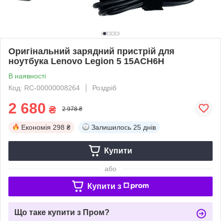
Оригінальний зарядний пристрій для
ноутбука Lenovo Legion 5 15ACH6H
В наявності
Код: RC-00000008264
Роздріб
2 680
₴
2 978 ₴
Економія
298 ₴
Залишилось
25 днів
Купити
або
Купити з
Що таке купити з Пром?