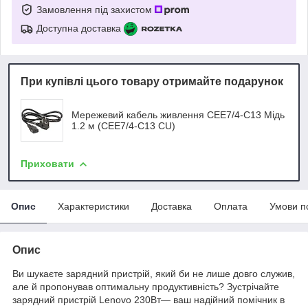
Замовлення під захистом
Доступна доставка
При купівлі цього товару отримайте подарунок
Мережевий кабель живлення CEE7/4-C13 Мідь
1.2 м (CEE7/4-C13 CU)
Приховати
Опис
Характеристики
Доставка
Оплата
Умови п
Опис
Ви шукаєте зарядний пристрій, який би не лише довго служив,
але й пропонував оптимальну продуктивність? Зустрічайте
зарядний пристрій Lenovo 230Вт— ваш надійний помічник в