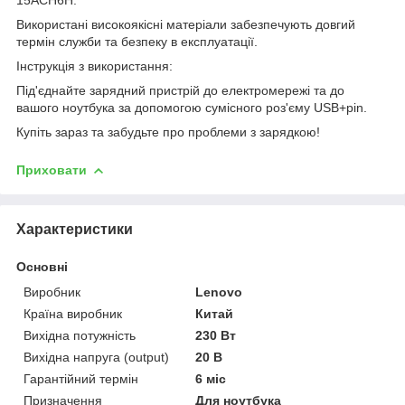
Використані високоякісні матеріали забезпечують довгий
термін служби та безпеку в експлуатації.
Інструкція з використання:
Під'єднайте зарядний пристрій до електромережі та до
вашого ноутбука за допомогою сумісного роз'єму USB+pin.
Купіть зараз та забудьте про проблеми з зарядкою!
Приховати
Характеристики
Основні
Виробник
Lenovo
Країна виробник
Китай
Вихідна потужність
230 Вт
Вихідна напруга (output)
20 В
Гарантійний термін
6 міс
Призначення
Для ноутбука