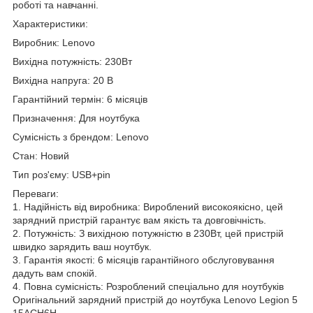
роботі та навчанні.
Характеристики:
Виробник: Lenovo
Вихідна потужність: 230Вт
Вихідна напруга: 20 В
Гарантійний термін: 6 місяців
Призначення: Для ноутбука
Сумісність з брендом: Lenovo
Стан: Новий
Тип роз'єму: USB+pin
Переваги:
1. Надійність від виробника: Вироблений високоякісно, цей
зарядний пристрій гарантує вам якість та довговічність.
2. Потужність: З вихідною потужністю в 230Вт, цей пристрій
швидко зарядить ваш ноутбук.
3. Гарантія якості: 6 місяців гарантійного обслуговування
дадуть вам спокій.
4. Повна сумісність: Розроблений спеціально для ноутбуків
Оригінальний зарядний пристрій до ноутбука Lenovo Legion 5
15ACH6H.