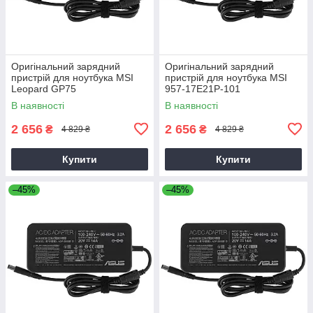
Оригінальний зарядний
Оригінальний зарядний
пристрій для ноутбука MSI
пристрій для ноутбука MSI
Leopard GP75
957-17E21P-101
В наявності
В наявності
2 656
2 656
₴
₴
4 829 ₴
4 829 ₴
Купити
Купити
–45%
–45%