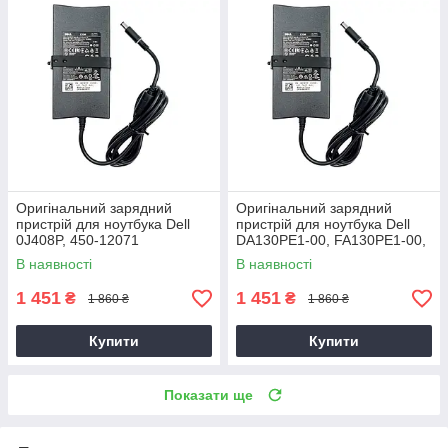
Оригінальний зарядний
Оригінальний зарядний
пристрій для ноутбука Dell
пристрій для ноутбука Dell
0J408P, 450-12071
DA130PE1-00, FA130PE1-00,
HA130PM160
В наявності
В наявності
1 451
1 451
₴
₴
1 860 ₴
1 860 ₴
Купити
Купити
Показати ще