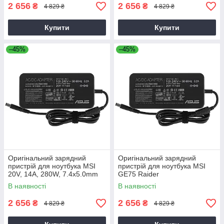
2 656
2 656
₴
₴
4 829 ₴
4 829 ₴
Купити
Купити
–45%
–45%
Оригінальний зарядний
Оригінальний зарядний
пристрій для ноутбука MSI
пристрій для ноутбука MSI
20V, 14A, 280W, 7.4x5.0mm
GE75 Raider
В наявності
В наявності
2 656
2 656
₴
₴
4 829 ₴
4 829 ₴