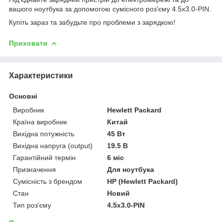
вашого ноутбука за допомогою сумісного роз'єму 4.5х3.0-PIN.
Купіть зараз та забудьте про проблеми з зарядкою!
Приховати
Характеристики
Основні
Виробник
Hewlett Packard
Країна виробник
Китай
Вихідна потужність
45 Вт
Вихідна напруга (output)
19.5 В
Гарантійний термін
6 міс
Призначення
Для ноутбука
Сумісність з брендом
HP (Hewlett Packard)
Стан
Новий
Тип роз'єму
4.5х3.0-PIN