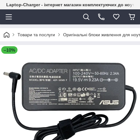
Laptop-Charger - інтернет магазин комплектуючих до ноутбу
Товари та послуги
Оригінальні блоки живлення для ноут
–10%