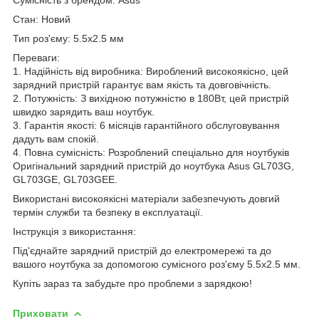
Стан: Новий
Тип роз'єму: 5.5x2.5 мм
Переваги:
1. Надійність від виробника: Вироблений високоякісно, цей
зарядний пристрій гарантує вам якість та довговічність.
2. Потужність: З вихідною потужністю в 180Вт, цей пристрій
швидко зарядить ваш ноутбук.
3. Гарантія якості: 6 місяців гарантійного обслуговування
дадуть вам спокій.
4. Повна сумісність: Розроблений спеціально для ноутбуків
Оригінальний зарядний пристрій до ноутбука Asus GL703G,
GL703GE, GL703GEE.
Використані високоякісні матеріали забезпечують довгий
термін служби та безпеку в експлуатації.
Інструкція з використання:
Під'єднайте зарядний пристрій до електромережі та до
вашого ноутбука за допомогою сумісного роз'єму 5.5x2.5 мм.
Купіть зараз та забудьте про проблеми з зарядкою!
Приховати