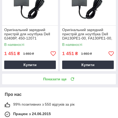
Оригінальний зарядний
Оригінальний зарядний
пристрій для ноутбука Dell
пристрій для ноутбука Dell
0J408P, 450-12071
DA130PE1-00, FA130PE1-00,
HA130PM160
В наявності
В наявності
1 451
1 451
₴
₴
1 860 ₴
1 860 ₴
Купити
Купити
Показати ще
Про нас
99% позитивних з 550 відгуків за рік
Працює з 24.06.2015