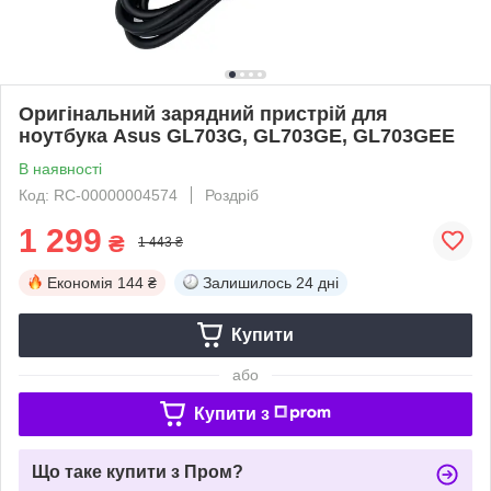
Оригінальний зарядний пристрій для
ноутбука Asus GL703G, GL703GE, GL703GEE
В наявності
Код: RC-00000004574
Роздріб
1 299
₴
1 443 ₴
Економія
144 ₴
Залишилось
24 дні
Купити
або
Купити з
Що таке купити з Пром?