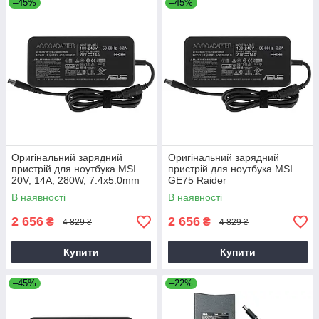
–45%
–45%
Оригінальний зарядний
Оригінальний зарядний
пристрій для ноутбука MSI
пристрій для ноутбука MSI
20V, 14A, 280W, 7.4x5.0mm
GE75 Raider
В наявності
В наявності
2 656
2 656
₴
₴
4 829 ₴
4 829 ₴
Купити
Купити
–45%
–22%