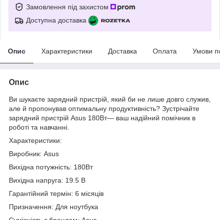
Замовлення під захистом
Доступна доставка
Опис
Характеристики
Доставка
Оплата
Умови п
Опис
Ви шукаєте зарядний пристрій, який би не лише довго служив,
але й пропонував оптимальну продуктивність? Зустрічайте
зарядний пристрій Asus 180Вт— ваш надійний помічник в
роботі та навчанні.
Характеристики:
Виробник: Asus
Вихідна потужність: 180Вт
Вихідна напруга: 19.5 В
Гарантійний термін: 6 місяців
Призначення: Для ноутбука
Сумісність з брендом: Asus