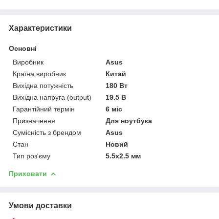
Характеристики
Основні
Виробник
Asus
Країна виробник
Китай
Вихідна потужність
180 Вт
Вихідна напруга (output)
19.5 В
Гарантійний термін
6 міс
Призначення
Для ноутбука
Сумісність з брендом
Asus
Стан
Новий
Тип роз'єму
5.5x2.5 мм
Приховати
Умови доставки