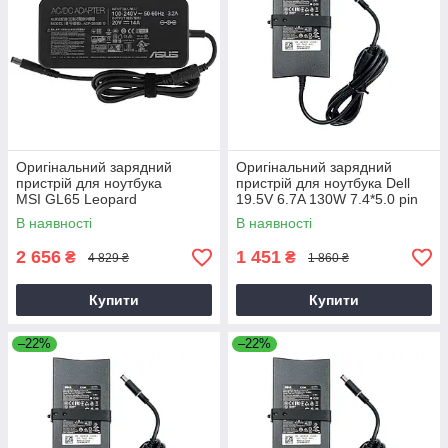
Оригінальний зарядний
Оригінальний зарядний
пристрій для ноутбука
пристрій для ноутбука Dell
MSI GL65 Leopard
19.5V 6.7A 130W 7.4*5.0 pin
Slim (PA-4E)
В наявності
В наявності
2 656
1 451
₴
₴
4 829 ₴
1 860 ₴
Купити
Купити
–22%
–22%