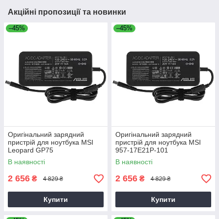
Акційні пропозиції та новинки
–45%
–45%
Оригінальний зарядний
Оригінальний зарядний
пристрій для ноутбука MSI
пристрій для ноутбука MSI
Leopard GP75
957-17E21P-101
В наявності
В наявності
2 656
2 656
₴
₴
4 829 ₴
4 829 ₴
Купити
Купити