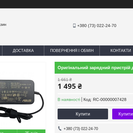
азин
+380 (73) 022-24-70
ДОСТАВКА
ПОВЕРНЕННЯ І ОБМІН
КОНТАКТИ
Оригінальний зарядний пристрій 
1 661 ₴
1 495 ₴
В наявності
Код:
RC-00000007428
Купити
Купити
+380 (73) 022-24-70