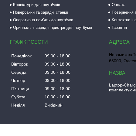
Клавіатури для ноутбуків
Оплата
Повербанки та зарядні станції
Повернення т
Оперативна пам'ять до ноутбука
Контактна і
Оригінальні зарядні пристрії для ноутбуків
Гарантія
ГРАФІК РОБОТИ
Новомиколаїв
Понеділок
09:00
18:00
65000, Одеса
Вівторок
09:00
18:00
Середа
09:00
18:00
Четвер
09:00
18:00
Laptop-Charg
Пʼятниця
09:00
18:00
комплектуючи
Субота
10:00
16:00
Неділя
Вихідний