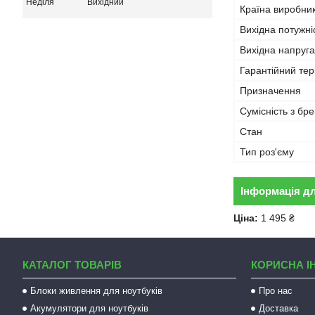
Неділя
Вихідний
Країна виробни
Вихідна потужні
Вихідна напруга
Гарантійний тер
Призначення
Сумісність з бр
Стан
Тип роз'єму
Інформація д
Ціна:
1 495 ₴
КАТАЛОГ ТОВАРІВ
КОРИСНА І
Блоки живлення для ноутбуків
Про нас
Акумулятори для ноутбуків
Доставка