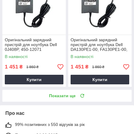
Оригінальний зарядний
Оригінальний зарядний
пристрій для ноутбука Dell
пристрій для ноутбука Dell
0J408P, 450-12071
DA130PE1-00, FA130PE1-00,
HA130PM160
В наявності
В наявності
1 451
1 451
₴
₴
1 860 ₴
1 860 ₴
Купити
Купити
Показати ще
Про нас
99% позитивних з 550 відгуків за рік