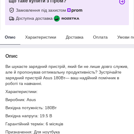
Що таке купити з Пром?
Замовлення під захистом
Доступна доставка
Опис
Характеристики
Доставка
Оплата
Умови п
Опис
Ви шукаєте зарядний пристрій, який би не лише довго служив,
але й пропонував оптимальну продуктивність? Зустрічайте
зарядний пристрій Asus 180Вт— ваш надійний помічник в
роботі та навчанні.
Характеристики:
Виробник: Asus
Вихідна потужність: 180Вт
Вихідна напруга: 19.5 В
Гарантійний термін: 6 місяців
Призначення: Для ноутбука