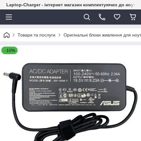
Laptop-Charger - інтернет магазин комплектуючих до ноутбу
Товари та послуги
Оригінальні блоки живлення для ноут
–10%