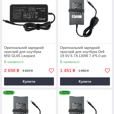
Оригінальний зарядний
Оригінальний зарядний
пристрій для ноутбука
пристрій для ноутбука Dell
MSI GL65 Leopard
19.5V 6.7A 130W 7.4*5.0 pin
Slim (PA-4E)
В наявності
В наявності
2 656
1 451
₴
₴
4 829 ₴
1 860 ₴
Купити
Купити
–22%
–22%