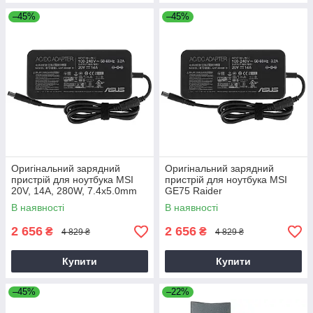
–45%
–45%
Оригінальний зарядний
Оригінальний зарядний
пристрій для ноутбука MSI
пристрій для ноутбука MSI
20V, 14A, 280W, 7.4x5.0mm
GE75 Raider
В наявності
В наявності
2 656
2 656
₴
₴
4 829 ₴
4 829 ₴
Купити
Купити
–45%
–22%