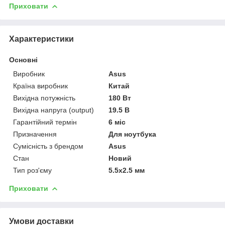
Приховати
Характеристики
Основні
Виробник
Asus
Країна виробник
Китай
Вихідна потужність
180 Вт
Вихідна напруга (output)
19.5 В
Гарантійний термін
6 міс
Призначення
Для ноутбука
Сумісність з брендом
Asus
Стан
Новий
Тип роз'єму
5.5x2.5 мм
Приховати
Умови доставки