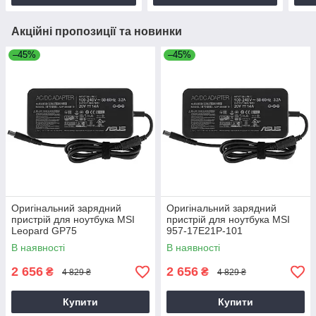
Акційні пропозиції та новинки
–45%
–45%
Оригінальний зарядний
Оригінальний зарядний
пристрій для ноутбука MSI
пристрій для ноутбука MSI
Leopard GP75
957-17E21P-101
В наявності
В наявності
2 656
2 656
₴
₴
4 829 ₴
4 829 ₴
Купити
Купити