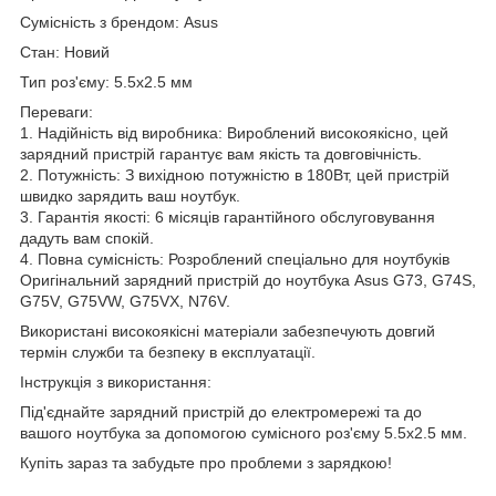
Сумісність з брендом: Asus
Стан: Новий
Тип роз'єму: 5.5x2.5 мм
Переваги:
1. Надійність від виробника: Вироблений високоякісно, цей
зарядний пристрій гарантує вам якість та довговічність.
2. Потужність: З вихідною потужністю в 180Вт, цей пристрій
швидко зарядить ваш ноутбук.
3. Гарантія якості: 6 місяців гарантійного обслуговування
дадуть вам спокій.
4. Повна сумісність: Розроблений спеціально для ноутбуків
Оригінальний зарядний пристрій до ноутбука Asus G73, G74S,
G75V, G75VW, G75VX, N76V.
Використані високоякісні матеріали забезпечують довгий
термін служби та безпеку в експлуатації.
Інструкція з використання:
Під'єднайте зарядний пристрій до електромережі та до
вашого ноутбука за допомогою сумісного роз'єму 5.5x2.5 мм.
Купіть зараз та забудьте про проблеми з зарядкою!