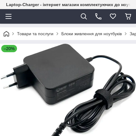
Laptop-Charger - інтернет магазин комплектуючих до ноутбу
Товари та послуги
Блоки живлення для ноутбуків
Зар
–20%