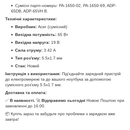
Сумісні парт-номери:
PA-1650-02, PA-1650-69, ADP-
65DB, ADP-65VH B.
Технічні характеристики:
Виробник:
Acer (сумісний)
Вихідна потужність:
65 Вт
Вихідна напруга:
19 В
Сила струму:
3.42 А
Тип роз'єму:
5.5x1.7 мм
Стан:
Новий
Інструкція з використання:
Під'єднайте зарядний пристрій
до електромережі та до вашого ноутбука за допомогою
сумісного роз'єму 5.5x1.7 мм.
Доставка та оплата:
✅
В наявності.
🚀
Відправимо сьогодні
Новою Поштою при
замовленні до 16:00.
📦 Купіть зараз та забудьте про проблеми з зарядкою вже
завтра!