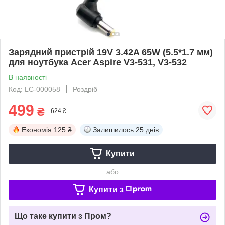
Зарядний пристрій 19V 3.42A 65W (5.5*1.7 мм)
для ноутбука Acer Aspire V3-531, V3-532
В наявності
Код: LC-000058
Роздріб
499
₴
624 ₴
Економія
125 ₴
Залишилось
25 днів
Купити
або
Купити з
Що таке купити з Пром?