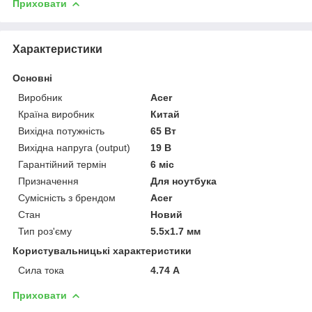
Приховати
Характеристики
Основні
Виробник
Acer
Країна виробник
Китай
Вихідна потужність
65 Вт
Вихідна напруга (output)
19 В
Гарантійний термін
6 міс
Призначення
Для ноутбука
Сумісність з брендом
Acer
Стан
Новий
Тип роз'єму
5.5x1.7 мм
Користувальницькі характеристики
Сила тока
4.74 А
Приховати