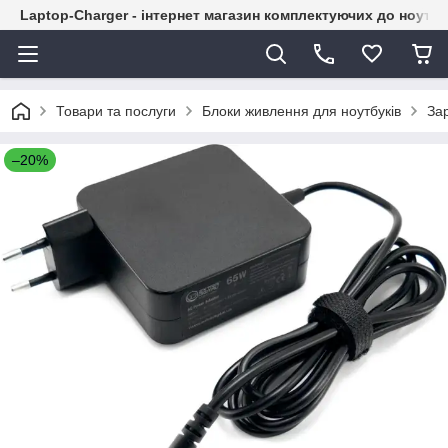
Laptop-Charger - інтернет магазин комплектуючих до ноутбу
Товари та послуги
Блоки живлення для ноутбуків
Зар
–20%