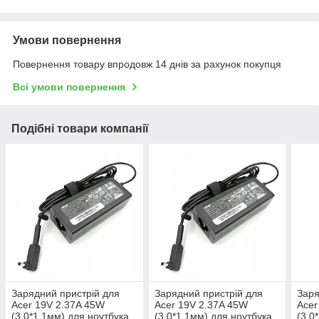
Умови повернення
Повернення товару впродовж 14 днів за рахунок покупця
Всі умови повернення
Подібні товари компанії
Зарядний пристрій для
Зарядний пристрій для
Заря
Acer 19V 2.37A 45W
Acer 19V 2.37A 45W
Acer
(3.0*1.1мм) для ноутбука
(3.0*1.1мм) для ноутбука
(3.0