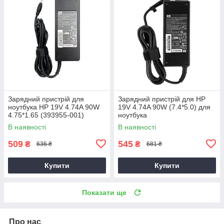
Зарядний пристрій для
Зарядний пристрій для HP
ноутбука HP 19V 4.74A 90W
19V 4.74A 90W (7.4*5.0) для
4.75*1.65 (393955-001)
ноутбука
В наявності
В наявності
509
545
₴
₴
636 ₴
681 ₴
Купити
Купити
Показати ще
Про нас