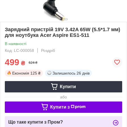
Зарядний пристрій 19V 3.42A 65W (5.5*1.7 мм)
для ноутбука Acer Aspire ES1-511
В наявності
Код: LC-000058
Роздріб
499
₴
624 ₴
Економія
125 ₴
Залишилось
26 днів
Купити
або
Купити з
Що таке купити з Пром?