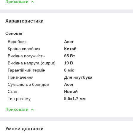
Приховати
Характеристики
Основні
Виробник
Acer
Країна виробник
Китай
Вихідна потужність
65 Вт
Вихідна напруга (output)
19 В
Гарантійний термін
6 міс
Призначення
Для ноутбука
Сумісність з брендом
Acer
Стан
Новий
Тип роз'єму
5.5x1.7 мм
Приховати
Умови доставки