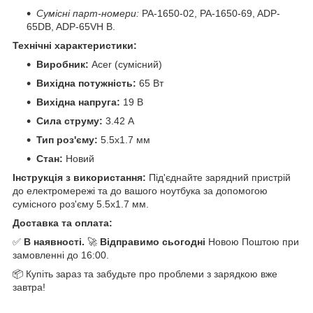
Сумісні парт-номери:
PA-1650-02, PA-1650-69, ADP-
65DB, ADP-65VH B.
Технічні характеристики:
Виробник:
Acer (сумісний)
Вихідна потужність:
65 Вт
Вихідна напруга:
19 В
Сила струму:
3.42 А
Тип роз'єму:
5.5x1.7 мм
Стан:
Новий
Інструкція з використання:
Під'єднайте зарядний пристрій
до електромережі та до вашого ноутбука за допомогою
сумісного роз'єму 5.5x1.7 мм.
Доставка та оплата:
✅
В наявності.
🚀
Відправимо сьогодні
Новою Поштою при
замовленні до 16:00.
📦 Купіть зараз та забудьте про проблеми з зарядкою вже
завтра!