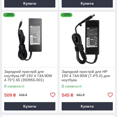
Купити
Купити
–20%
–20%
Зарядний пристрій для
Зарядний пристрій для HP
ноутбука HP 19V 4.74A 90W
19V 4.74A 90W (7.4*5.0) для
4.75*1.65 (393955-001)
ноутбука
В наявності
В наявності
509
545
₴
₴
636 ₴
681 ₴
Купити
Купити