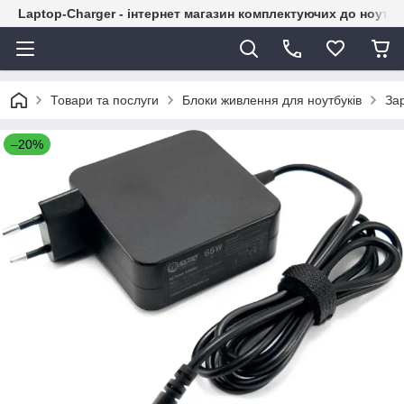
Laptop-Charger - інтернет магазин комплектуючих до ноутбу
Товари та послуги
Блоки живлення для ноутбуків
Зар
–20%