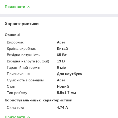
Приховати
Характеристики
Основні
Виробник
Acer
Країна виробник
Китай
Вихідна потужність
65 Вт
Вихідна напруга (output)
19 В
Гарантійний термін
6 міс
Призначення
Для ноутбука
Сумісність з брендом
Acer
Стан
Новий
Тип роз'єму
5.5x1.7 мм
Користувальницькі характеристики
Сила тока
4.74 А
Приховати