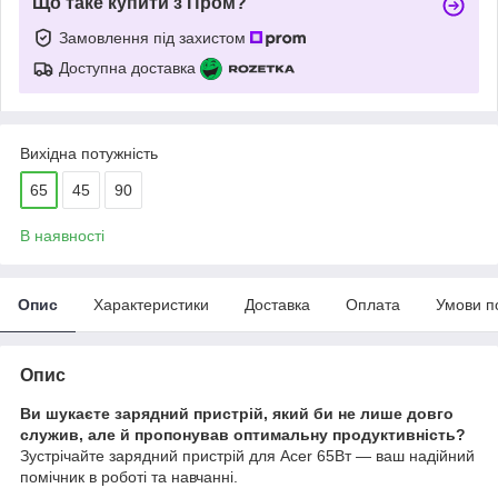
Що таке купити з Пром?
Замовлення під захистом
Доступна доставка
Вихідна потужність
65
45
90
В наявності
Опис
Характеристики
Доставка
Оплата
Умови п
Опис
Ви шукаєте зарядний пристрій, який би не лише довго
служив, але й пропонував оптимальну продуктивність?
Зустрічайте зарядний пристрій для Acer 65Вт — ваш надійний
помічник в роботі та навчанні.