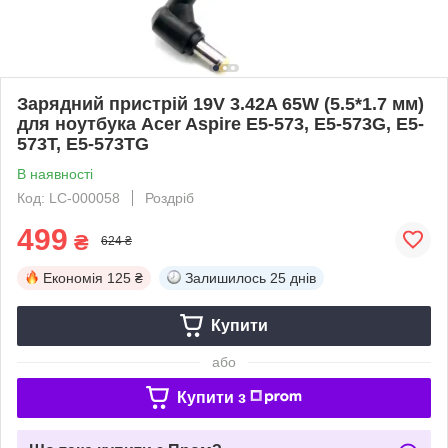
Зарядний пристрій 19V 3.42A 65W (5.5*1.7 мм)
для ноутбука Acer Aspire E5-573, E5-573G, E5-
573T, E5-573TG
В наявності
Код: LC-000058
Роздріб
499
₴
624 ₴
Економія
125 ₴
Залишилось
25 днів
Купити
або
Купити з