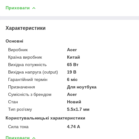
Приховати
Характеристики
Основні
Виробник
Acer
Країна виробник
Китай
Вихідна потужність
65 Вт
Вихідна напруга (output)
19 В
Гарантійний термін
6 міс
Призначення
Для ноутбука
Сумісність з брендом
Acer
Стан
Новий
Тип роз'єму
5.5x1.7 мм
Користувальницькі характеристики
Сила тока
4.74 А
Приховати