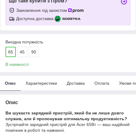
Що таке купити з Пром?
Замовлення під захистом
Доступна доставка
Вихідна потужність
65
45
90
В наявності
Опис
Характеристики
Доставка
Оплата
Умови п
Опис
Ви шукаєте зарядний пристрій, який би не лише довго
служив, але й пропонував оптимальну продуктивність?
Зустрічайте зарядний пристрій для Acer 65Вт — ваш надійний
помічник в роботі та навчанні.