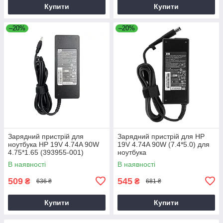
Купити
Купити
–20%
–20%
Зарядний пристрій для
Зарядний пристрій для HP
ноутбука HP 19V 4.74A 90W
19V 4.74A 90W (7.4*5.0) для
4.75*1.65 (393955-001)
ноутбука
В наявності
В наявності
509
545
₴
₴
636 ₴
681 ₴
Купити
Купити