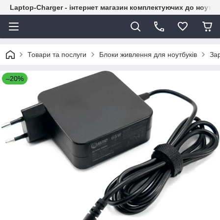
Laptop-Charger - інтернет магазин комплектуючих до ноутбу
Товари та послуги
Блоки живлення для ноутбуків
Зар
–20%