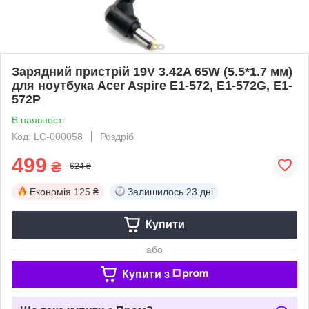
Зарядний пристрій 19V 3.42A 65W (5.5*1.7 мм)
для ноутбука Acer Aspire E1-572, E1-572G, E1-
572P
В наявності
Код: LC-000058
Роздріб
499
₴
624 ₴
Економія
125 ₴
Залишилось
23 дні
Купити
або
Купити з