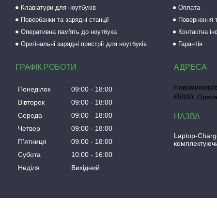
Клавіатури для ноутбуків
Оплата
Повербанки та зарядні станції
Повернення т
Оперативна пам'ять до ноутбука
Контактна і
Оригінальні зарядні пристрії для ноутбуків
Гарантія
ГРАФІК РОБОТИ
Новомиколаїв
Понеділок
09:00
18:00
65000, Одеса
Вівторок
09:00
18:00
Середа
09:00
18:00
Четвер
09:00
18:00
Laptop-Charg
Пʼятниця
09:00
18:00
комплектуючи
Субота
10:00
16:00
Неділя
Вихідний