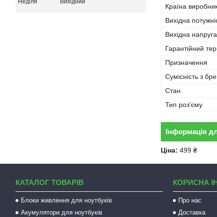
Неділя
Вихідний
Країна виробни
Вихідна потужні
Вихідна напруга
Гарантійний тер
Призначення
Сумісність з бр
Стан
Тип роз'єму
Інформація д
Ціна:
499 ₴
КАТАЛОГ ТОВАРІВ
КОРИСНА І
Блоки живлення для ноутбуків
Про нас
Акумулятори для ноутбуків
Доставка