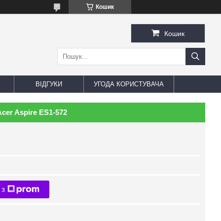
Кошик
Кошик
ВІДГУКИ
УГОДА КОРИСТУВАЧА
cer Aspire ES1-572
 з