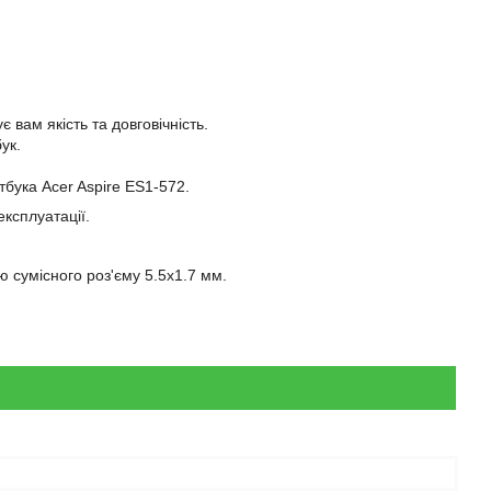
 вам якість та довговічність.
ук.
тбука Acer Aspire ES1-572.
експлуатації.
 сумісного роз'єму 5.5x1.7 мм.