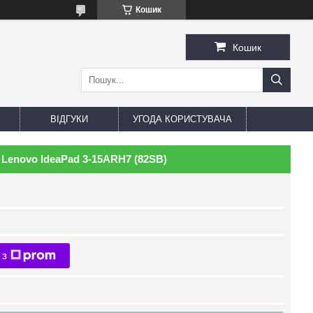
Кошик
Кошик
ВІДГУКИ
УГОДА КОРИСТУВАЧА
 Lenovo IdeaPad 3-15ARH7 (82SB)
 з