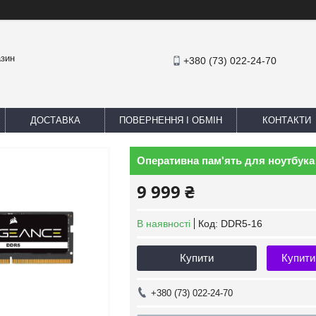
азин
+380 (73) 022-24-70
ДОСТАВКА
ПОВЕРНЕННЯ І ОБМІН
КОНТАКТИ
Оперативна пам'ять для ноутбука
9 999 ₴
В наявності
Код:
DDR5-16
Купити
Купити
+380 (73) 022-24-70