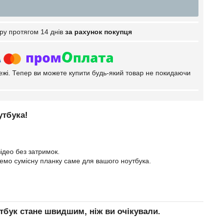
ру протягом 14 днів
за рахунок покупця
тежі. Тепер ви можете купити будь-який товар не покидаючи
утбука!
ідео без затримок.
еремо сумісну планку саме для вашого ноутбука.
тбук стане швидшим, ніж ви очікували.