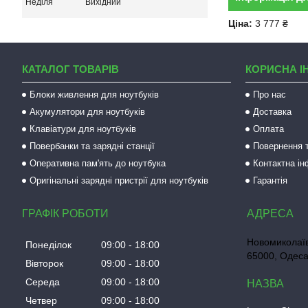
Неділя
Вихідний
Ціна:
3 777 ₴
КАТАЛОГ ТОВАРІВ
КОРИСНА І
Блоки живлення для ноутбуків
Про нас
Акумулятори для ноутбуків
Доставка
Клавіатури для ноутбуків
Оплата
Повербанки та зарядні станції
Повернення т
Оперативна пам'ять до ноутбука
Контактна і
Оригінальні зарядні пристрії для ноутбуків
Гарантія
ГРАФІК РОБОТИ
Новомиколаїв
Понеділок
09:00
18:00
65000, Одеса
Вівторок
09:00
18:00
Середа
09:00
18:00
Четвер
09:00
18:00