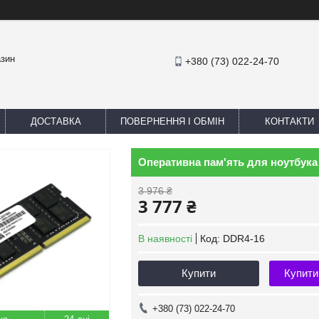
азин
+380 (73) 022-24-70
ДОСТАВКА
ПОВЕРНЕННЯ І ОБМІН
КОНТАКТИ
Оперативна пам'ять для ноутбука R
3 976 ₴
3 777 ₴
В наявності
Код:
DDR4-16
Купити
Купити
+380 (73) 022-24-70