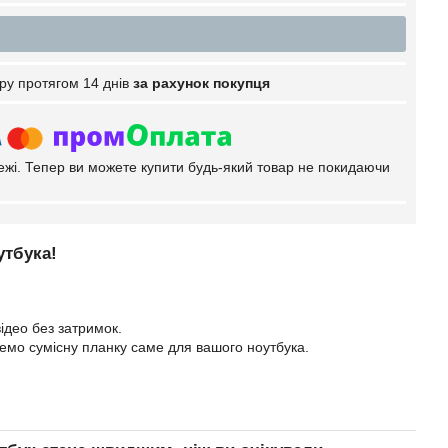
ру протягом 14 днів
за рахунок покупця
тежі. Тепер ви можете купити будь-який товар не покидаючи
утбука!
ідео без затримок.
еремо сумісну планку саме для вашого ноутбука.