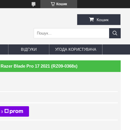
Кошик
Кошик
ВІДГУКИ
УГОДА КОРИСТУВАЧА
azer Blade Pro 17 2021 (RZ09-0368x)
 з