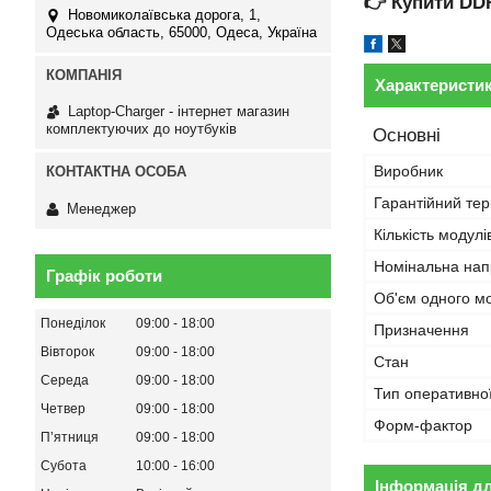
👉
Купити DD
Новомиколаївська дорога, 1,
Одеська область, 65000, Одеса, Україна
Характеристи
Laptop-Charger - інтернет магазин
комплектуючих до ноутбуків
Основні
Виробник
Гарантійний тер
Менеджер
Кількість модулі
Номінальна нап
Графік роботи
Об'єм одного м
Понеділок
09:00
18:00
Призначення
Вівторок
09:00
18:00
Стан
Середа
09:00
18:00
Тип оперативної
Четвер
09:00
18:00
Форм-фактор
Пʼятниця
09:00
18:00
Субота
10:00
16:00
Інформація д