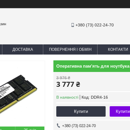
азин
+380 (73) 022-24-70
ДОСТАВКА
ПОВЕРНЕННЯ І ОБМІН
КОНТАКТИ
Оперативна пам'ять для ноутбука R
3 976 ₴
3 777 ₴
В наявності
Код:
DDR4-16
Купити
Купити
+380 (73) 022-24-70