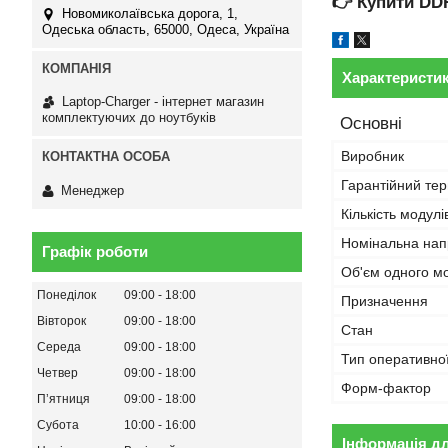
👉
Купити DD
Новомиколаївська дорога, 1,
Одеська область, 65000, Одеса, Україна
Характеристи
Laptop-Charger - інтернет магазин
комплектуючих до ноутбуків
Основні
Виробник
Гарантійний тер
Менеджер
Кількість модулі
Номінальна нап
Графік роботи
Об'єм одного м
Понеділок
09:00
18:00
Призначення
Вівторок
09:00
18:00
Стан
Середа
09:00
18:00
Тип оперативної
Четвер
09:00
18:00
Форм-фактор
Пʼятниця
09:00
18:00
Субота
10:00
16:00
Інформація д