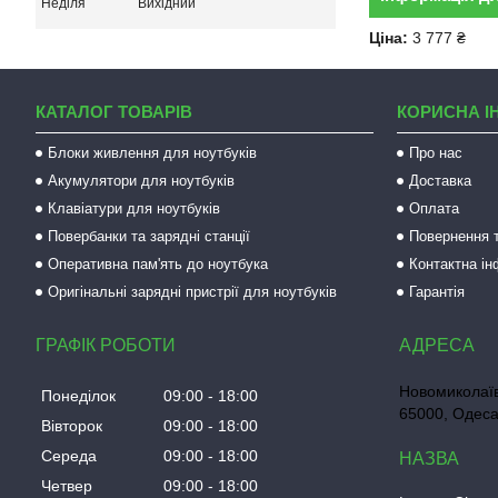
Неділя
Вихідний
Ціна:
3 777 ₴
КАТАЛОГ ТОВАРІВ
КОРИСНА І
Блоки живлення для ноутбуків
Про нас
Акумулятори для ноутбуків
Доставка
Клавіатури для ноутбуків
Оплата
Повербанки та зарядні станції
Повернення т
Оперативна пам'ять до ноутбука
Контактна і
Оригінальні зарядні пристрії для ноутбуків
Гарантія
ГРАФІК РОБОТИ
Новомиколаїв
Понеділок
09:00
18:00
65000, Одеса
Вівторок
09:00
18:00
Середа
09:00
18:00
Четвер
09:00
18:00