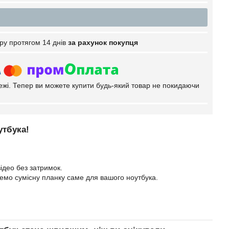
ру протягом 14 днів
за рахунок покупця
тежі. Тепер ви можете купити будь-який товар не покидаючи
утбука!
ідео без затримок.
еремо сумісну планку саме для вашого ноутбука.