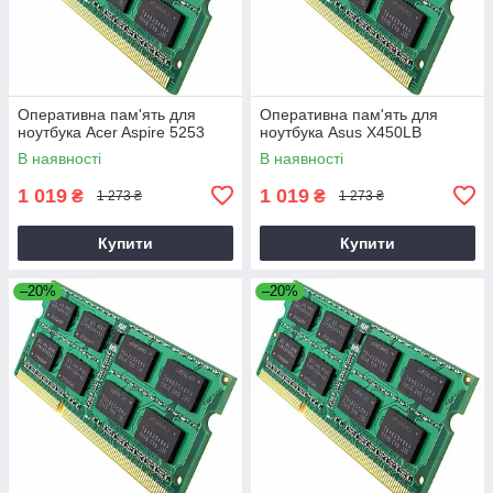
Оперативна пам'ять для
Оперативна пам'ять для
ноутбука Acer Aspire 5253
ноутбука Asus X450LB
В наявності
В наявності
1 019
1 019
₴
₴
1 273 ₴
1 273 ₴
Купити
Купити
–20%
–20%