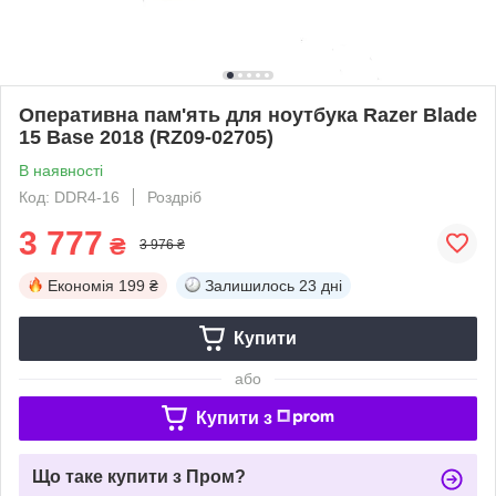
Оперативна пам'ять для ноутбука Razer Blade
15 Base 2018 (RZ09-02705)
В наявності
Код: DDR4-16
Роздріб
3 777
₴
3 976 ₴
Економія
199 ₴
Залишилось
23 дні
Купити
або
Купити з
Що таке купити з Пром?