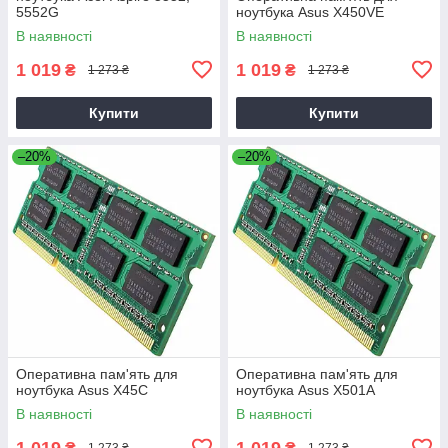
5552G
ноутбука Asus X450VE
В наявності
В наявності
1 019
1 019
₴
₴
1 273 ₴
1 273 ₴
Купити
Купити
–20%
–20%
Оперативна пам'ять для
Оперативна пам'ять для
ноутбука Asus X45C
ноутбука Asus X501A
В наявності
В наявності
1 019
1 019