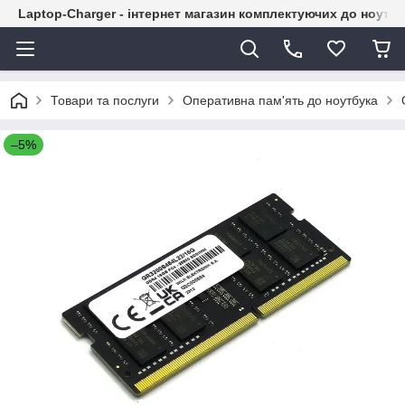
Laptop-Charger - інтернет магазин комплектуючих до ноутбу
Товари та послуги
Оперативна пам'ять до ноутбука
–5%