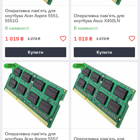
Оперативна пам'ять для
ноутбука Acer Aspire 5551,
Оперативна пам'ять для
5551G
ноутбука Asus X450LN
В наявності
В наявності
1 019
1 019
₴
₴
1 273 ₴
1 273 ₴
Купити
Купити
–20%
–20%
Оперативна пам'ять для
ноутбука Acer Aspire 5552,
Оперативна пам'ять для