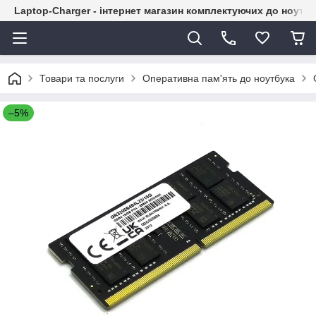
Laptop-Charger - інтернет магазин комплектуючих до ноутбу
Товари та послуги
Оперативна пам'ять до ноутбука
–5%