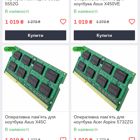
5552G
ноутбука Asus X450VE
В наявності
В наявності
1 019
1 019
₴
₴
1 273 ₴
1 273 ₴
Купити
Купити
–20%
–20%
Оперативна пам'ять для
Оперативна пам'ять для
ноутбука Asus X45C
ноутбука Acer Aspire 5732ZG
В наявності
В наявності
1 019
1 019