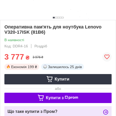
Оперативна пам'ять для ноутбука Lenovo
V320-17ISK (81B6)
В наявності
Код: DDR4-16
Роздріб
3 777
₴
3 976 ₴
Економія
199 ₴
Залишилось
25 днів
Купити
або
Купити з
Що таке купити з Пром?