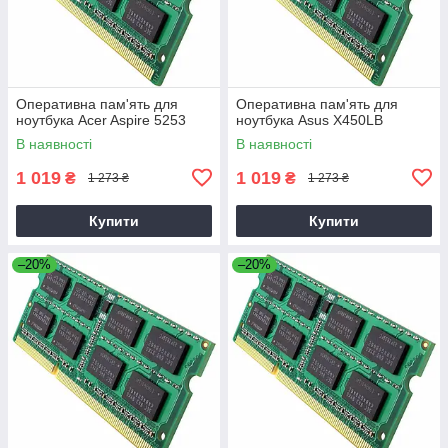
Оперативна пам'ять для
Оперативна пам'ять для
ноутбука Acer Aspire 5253
ноутбука Asus X450LB
В наявності
В наявності
1 019
1 019
₴
₴
1 273 ₴
1 273 ₴
Купити
Купити
–20%
–20%