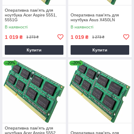
Оперативна пам'ять для
ноутбука Acer Aspire 5551,
Оперативна пам'ять для
5551G
ноутбука Asus X450LN
В наявності
В наявності
1 019
1 019
₴
₴
1 273 ₴
1 273 ₴
Купити
Купити
–20%
–20%
Оперативна пам'ять для
ноутбука Acer Aspire 5552,
Оперативна пам'ять для