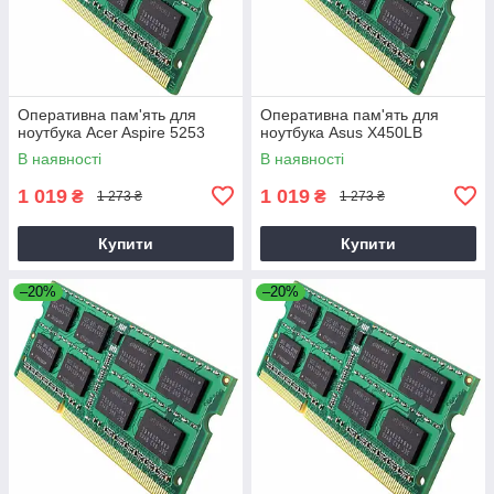
Оперативна пам'ять для
Оперативна пам'ять для
ноутбука Acer Aspire 5253
ноутбука Asus X450LB
В наявності
В наявності
1 019
1 019
₴
₴
1 273 ₴
1 273 ₴
Купити
Купити
–20%
–20%