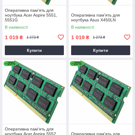
Оперативна пам'ять для
ноутбука Acer Aspire 5551,
Оперативна пам'ять для
5551G
ноутбука Asus X450LN
В наявності
В наявності
1 019
1 019
₴
₴
1 273 ₴
1 273 ₴
Купити
Купити
–20%
–20%
Оперативна пам'ять для
ноутбука Acer Aspire 5552,
Оперативна пам'ять для