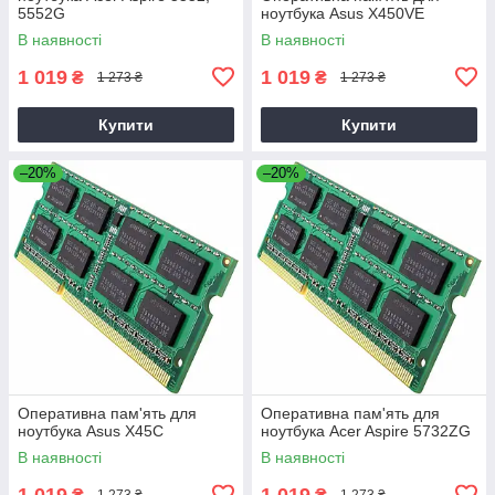
5552G
ноутбука Asus X450VE
В наявності
В наявності
1 019
1 019
₴
₴
1 273 ₴
1 273 ₴
Купити
Купити
–20%
–20%
Оперативна пам'ять для
Оперативна пам'ять для
ноутбука Asus X45C
ноутбука Acer Aspire 5732ZG
В наявності
В наявності
1 019
1 019