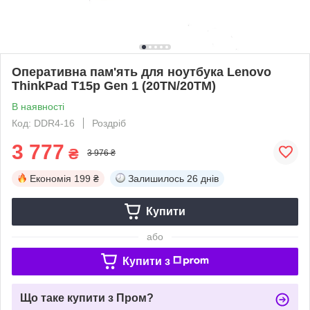
Оперативна пам'ять для ноутбука Lenovo
ThinkPad T15p Gen 1 (20TN/20TM)
В наявності
Код: DDR4-16
Роздріб
3 777
₴
3 976 ₴
Економія
199 ₴
Залишилось
26 днів
Купити
або
Купити з
Що таке купити з Пром?