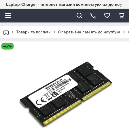
Laptop-Charger - інтернет магазин комплектуючих до ноутбу
Товари та послуги
Оперативна пам'ять до ноутбука
–5%