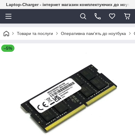
Laptop-Charger - інтернет магазин комплектуючих до ноутбу
Товари та послуги
Оперативна пам'ять до ноутбука
–5%