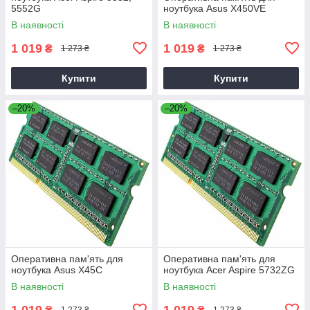
5552G
ноутбука Asus X450VE
В наявності
В наявності
1 019
1 019
₴
₴
1 273 ₴
1 273 ₴
Купити
Купити
–20%
–20%
Оперативна пам'ять для
Оперативна пам'ять для
ноутбука Asus X45C
ноутбука Acer Aspire 5732ZG
В наявності
В наявності
1 019
1 019