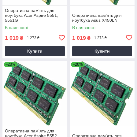
Оперативна пам'ять для
ноутбука Acer Aspire 5551,
Оперативна пам'ять для
5551G
ноутбука Asus X450LN
В наявності
В наявності
1 019
1 019
₴
₴
1 273 ₴
1 273 ₴
Купити
Купити
–20%
–20%
Оперативна пам'ять для
ноутбука Acer Aspire 5552,
Оперативна пам'ять для