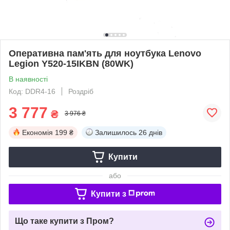
Оперативна пам'ять для ноутбука Lenovo
Legion Y520-15IKBN (80WK)
В наявності
Код: DDR4-16
Роздріб
3 777
₴
3 976 ₴
Економія
199 ₴
Залишилось
26 днів
Купити
або
Купити з
Що таке купити з Пром?