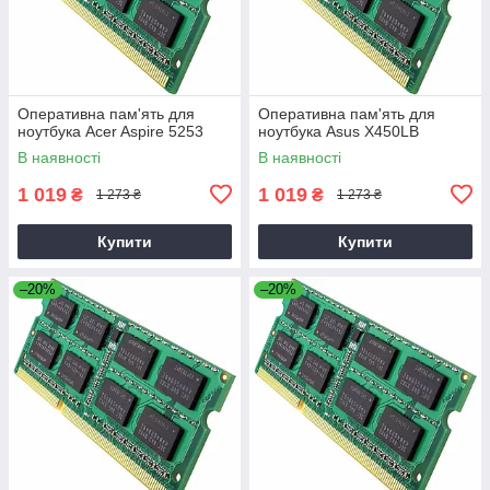
Оперативна пам'ять для
Оперативна пам'ять для
ноутбука Acer Aspire 5253
ноутбука Asus X450LB
В наявності
В наявності
1 019
1 019
₴
₴
1 273 ₴
1 273 ₴
Купити
Купити
–20%
–20%