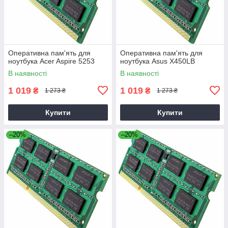
Оперативна пам'ять для
Оперативна пам'ять для
ноутбука Acer Aspire 5253
ноутбука Asus X450LB
В наявності
В наявності
1 019
1 019
₴
₴
1 273 ₴
1 273 ₴
Купити
Купити
–20%
–20%