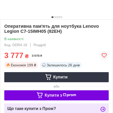
Оперативна пам'ять для ноутбука Lenovo
Legion C7-15IMH05 (82EH)
В наявності
Код: DDR4-16
Роздріб
3 777
₴
3 976 ₴
Економія
199 ₴
Залишилось
26 днів
Купити
або
Купити з
Що таке купити з Пром?