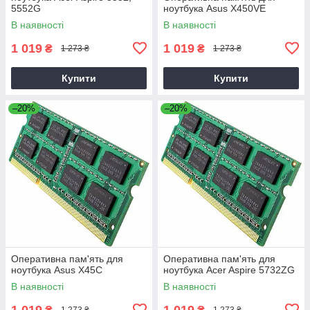
5552G
ноутбука Asus X450VE
В наявності
В наявності
1 019
1 019
₴
₴
1 273 ₴
1 273 ₴
Купити
Купити
–20%
–20%
Оперативна пам'ять для
Оперативна пам'ять для
ноутбука Asus X45C
ноутбука Acer Aspire 5732ZG
В наявності
В наявності
1 019
1 019