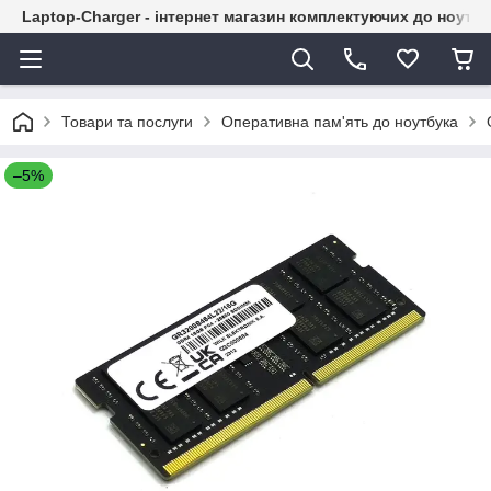
Laptop-Charger - інтернет магазин комплектуючих до ноутбу
Товари та послуги
Оперативна пам'ять до ноутбука
–5%