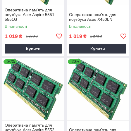
Оперативна пам'ять для
ноутбука Acer Aspire 5551,
Оперативна пам'ять для
5551G
ноутбука Asus X450LN
В наявності
В наявності
1 019
1 019
₴
₴
1 273 ₴
1 273 ₴
Купити
Купити
–20%
–20%
Оперативна пам'ять для
ноутбука Acer Aspire 5552,
Оперативна пам'ять для