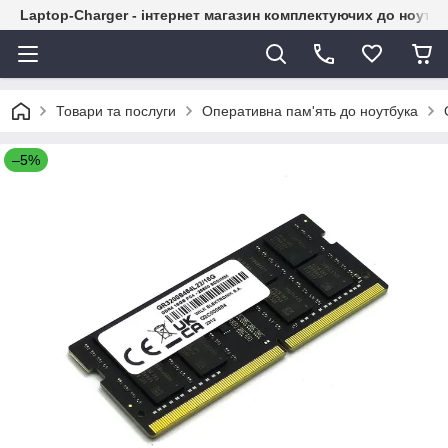
Laptop-Charger - інтернет магазин комплектуючих до ноутбу
Товари та послуги
Оперативна пам'ять до ноутбука
–5%