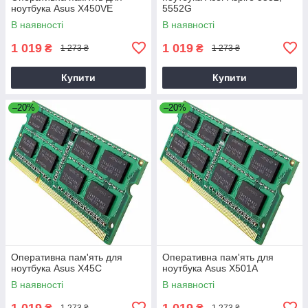
ноутбука Asus X450VE
5552G
В наявності
В наявності
1 019
1 019
₴
₴
1 273 ₴
1 273 ₴
Купити
Купити
–20%
–20%
Оперативна пам'ять для
Оперативна пам'ять для
ноутбука Asus X45C
ноутбука Asus X501A
В наявності
В наявності
1 019
1 019