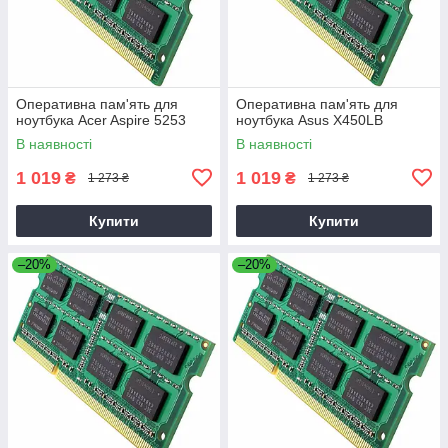
Оперативна пам'ять для
Оперативна пам'ять для
ноутбука Acer Aspire 5253
ноутбука Asus X450LB
В наявності
В наявності
1 019
1 019
₴
₴
1 273 ₴
1 273 ₴
Купити
Купити
–20%
–20%