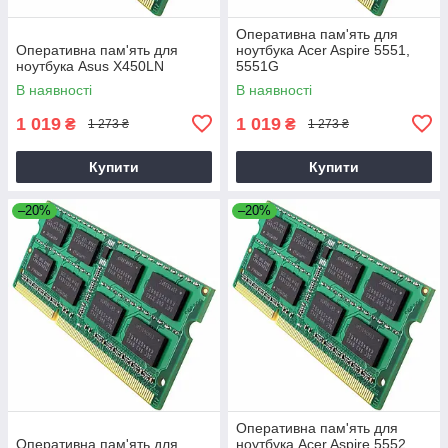
Оперативна пам'ять для
Оперативна пам'ять для
ноутбука Acer Aspire 5551,
ноутбука Asus X450LN
5551G
В наявності
В наявності
1 019
1 019
₴
₴
1 273 ₴
1 273 ₴
Купити
Купити
–20%
–20%
Оперативна пам'ять для
Оперативна пам'ять для
ноутбука Acer Aspire 5552,