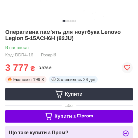
Оперативна пам'ять для ноутбука Lenovo
Legion 5-15ACH6H (82JU)
В наявності
Код: DDR4-16
Роздріб
3 777
₴
3 976 ₴
Економія
199 ₴
Залишилось
24 дні
Купити
або
Купити з
Що таке купити з Пром?