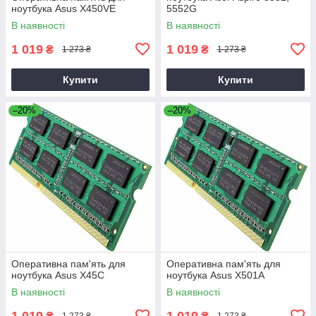
ноутбука Asus X450VE
5552G
В наявності
В наявності
1 019
1 019
₴
₴
1 273 ₴
1 273 ₴
Купити
Купити
–20%
–20%
Оперативна пам'ять для
Оперативна пам'ять для
ноутбука Asus X45C
ноутбука Asus X501A
В наявності
В наявності
1 019
1 019