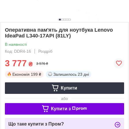
Оперативна пам'ять для ноутбука Lenovo
IdeaPad L340-17API (81LY)
В наявності
Код: DDR4-16
Роздріб
3 777
₴
3 976 ₴
Економія
199 ₴
Залишилось
23 дні
Купити
або
Купити з
Що таке купити з Пром?