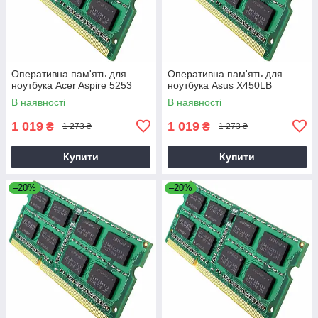
Оперативна пам'ять для
Оперативна пам'ять для
ноутбука Acer Aspire 5253
ноутбука Asus X450LB
В наявності
В наявності
1 019
1 019
₴
₴
1 273 ₴
1 273 ₴
Купити
Купити
–20%
–20%