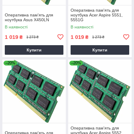
Оперативна пам'ять для
Оперативна пам'ять для
ноутбука Acer Aspire 5551,
ноутбука Asus X450LN
5551G
В наявності
В наявності
1 019
1 019
₴
₴
1 273 ₴
1 273 ₴
Купити
Купити
–20%
–20%
Оперативна пам'ять для
Оперативна пам'ять для
ноутбука Acer Aspire 5552,