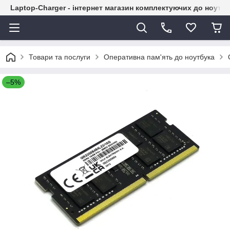
Laptop-Charger - інтернет магазин комплектуючих до ноутбу
Товари та послуги
Оперативна пам'ять до ноутбука
–5%