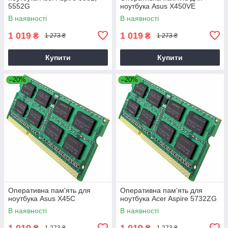
5552G
ноутбука Asus X450VE
В наявності
В наявності
1 019
1 019
₴
₴
1 273 ₴
1 273 ₴
Купити
Купити
–20%
–20%
Оперативна пам'ять для
Оперативна пам'ять для
ноутбука Asus X45C
ноутбука Acer Aspire 5732ZG
В наявності
В наявності
1 019
1 019