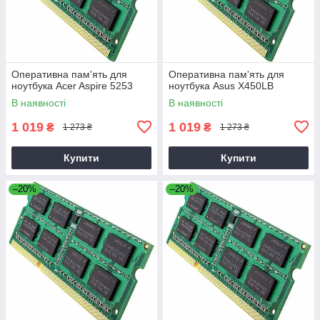
Оперативна пам'ять для
Оперативна пам'ять для
ноутбука Acer Aspire 5253
ноутбука Asus X450LB
В наявності
В наявності
1 019
1 019
₴
₴
1 273 ₴
1 273 ₴
Купити
Купити
–20%
–20%