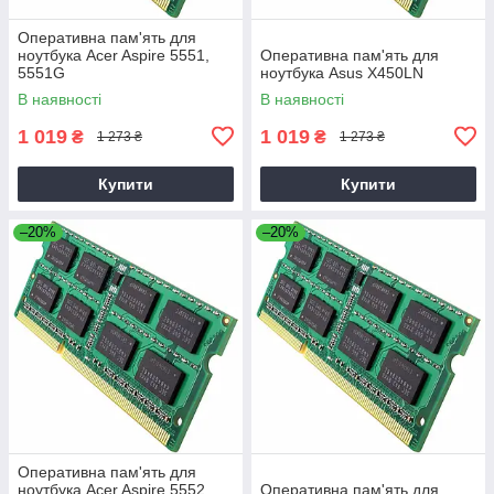
Оперативна пам'ять для
ноутбука Acer Aspire 5551,
Оперативна пам'ять для
5551G
ноутбука Asus X450LN
В наявності
В наявності
1 019
1 019
₴
₴
1 273 ₴
1 273 ₴
Купити
Купити
–20%
–20%
Оперативна пам'ять для
ноутбука Acer Aspire 5552,
Оперативна пам'ять для