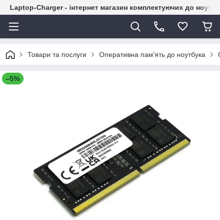
Laptop-Charger - інтернет магазин комплектуючих до ноутбу
Товари та послуги
Оперативна пам'ять до ноутбука
–5%