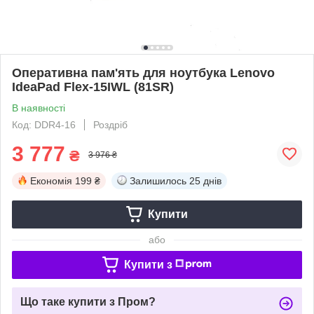
Оперативна пам'ять для ноутбука Lenovo
IdeaPad Flex-15IWL (81SR)
В наявності
Код: DDR4-16
Роздріб
3 777
₴
3 976 ₴
Економія
199 ₴
Залишилось
25 днів
Купити
або
Купити з
Що таке купити з Пром?