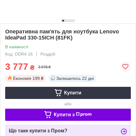
Оперативна пам'ять для ноутбука Lenovo
IdeaPad 330-15ICH (81FK)
В наявності
Код: DDR4-16
Роздріб
3 777
₴
3 976 ₴
Економія
199 ₴
Залишилось
22 дні
Купити
або
Купити з
Що таке купити з Пром?