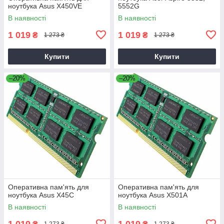
ноутбука Asus X450VE
5552G
В наявності
В наявності
1 019
1 019
₴
₴
1 273 ₴
1 273 ₴
Купити
Купити
–20%
–20%
Оперативна пам'ять для
Оперативна пам'ять для
ноутбука Asus X45C
ноутбука Asus X501A
В наявності
В наявності
1 019
1 019