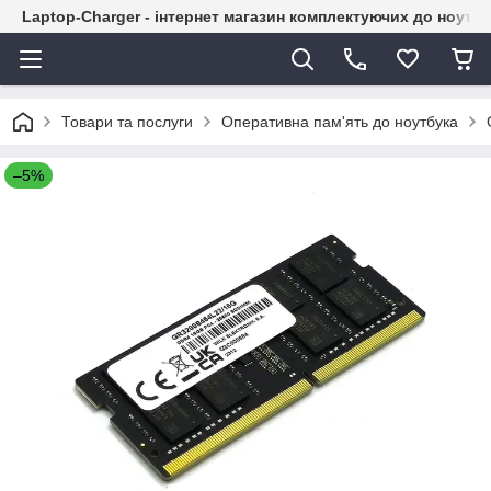
Laptop-Charger - інтернет магазин комплектуючих до ноутбу
Товари та послуги
Оперативна пам'ять до ноутбука
–5%