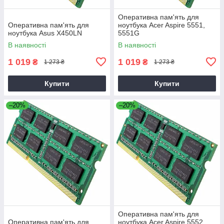
Оперативна пам'ять для
Оперативна пам'ять для
ноутбука Acer Aspire 5551,
ноутбука Asus X450LN
5551G
В наявності
В наявності
1 019
1 019
₴
₴
1 273 ₴
1 273 ₴
Купити
Купити
–20%
–20%
Оперативна пам'ять для
Оперативна пам'ять для
ноутбука Acer Aspire 5552,