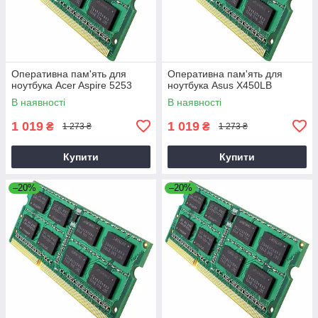
Оперативна пам'ять для
Оперативна пам'ять для
ноутбука Acer Aspire 5253
ноутбука Asus X450LB
В наявності
В наявності
1 019
1 019
₴
₴
1 273 ₴
1 273 ₴
Купити
Купити
–20%
–20%