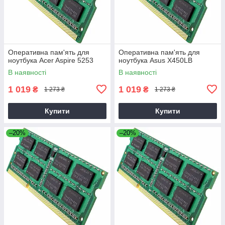
Оперативна пам'ять для
Оперативна пам'ять для
ноутбука Acer Aspire 5253
ноутбука Asus X450LB
В наявності
В наявності
1 019
1 019
₴
₴
1 273 ₴
1 273 ₴
Купити
Купити
–20%
–20%