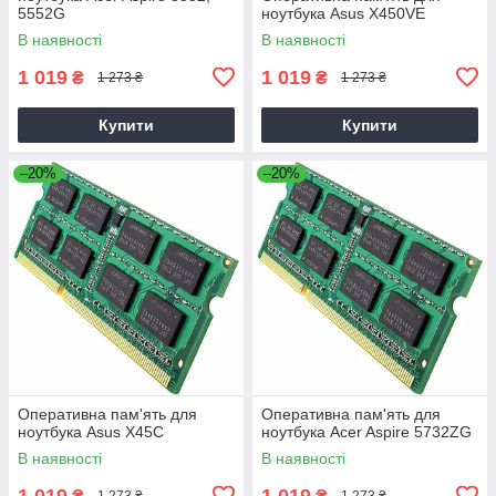
5552G
ноутбука Asus X450VE
В наявності
В наявності
1 019
1 019
₴
₴
1 273 ₴
1 273 ₴
Купити
Купити
–20%
–20%
Оперативна пам'ять для
Оперативна пам'ять для
ноутбука Asus X45C
ноутбука Acer Aspire 5732ZG
В наявності
В наявності
1 019
1 019