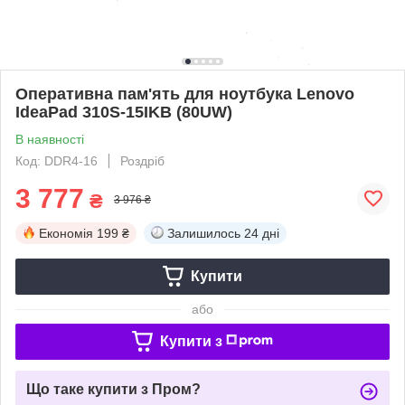
Оперативна пам'ять для ноутбука Lenovo
IdeaPad 310S-15IKB (80UW)
В наявності
Код: DDR4-16
Роздріб
3 777
₴
3 976 ₴
Економія
199 ₴
Залишилось
24 дні
Купити
або
Купити з
Що таке купити з Пром?