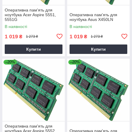
Оперативна пам'ять для
ноутбука Acer Aspire 5551,
Оперативна пам'ять для
5551G
ноутбука Asus X450LN
В наявності
В наявності
1 019
1 019
₴
₴
1 273 ₴
1 273 ₴
Купити
Купити
–20%
–20%
Оперативна пам'ять для
ноутбука Acer Aspire 5552,
Оперативна пам'ять для