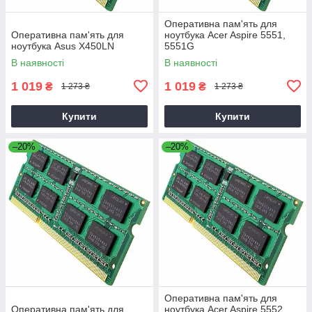
Оперативна пам'ять для
Оперативна пам'ять для
ноутбука Acer Aspire 5551,
ноутбука Asus X450LN
5551G
В наявності
В наявності
1 019
1 019
₴
₴
1 273 ₴
1 273 ₴
Купити
Купити
–20%
–20%
Оперативна пам'ять для
Оперативна пам'ять для
ноутбука Acer Aspire 5552,