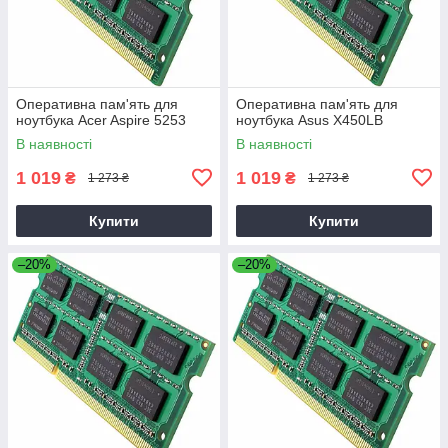
Оперативна пам'ять для
Оперативна пам'ять для
ноутбука Acer Aspire 5253
ноутбука Asus X450LB
В наявності
В наявності
1 019
1 019
₴
₴
1 273 ₴
1 273 ₴
Купити
Купити
–20%
–20%