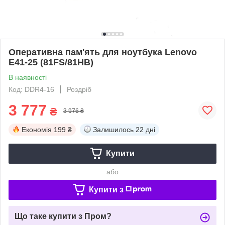
Оперативна пам'ять для ноутбука Lenovo
E41-25 (81FS/81HB)
В наявності
Код: DDR4-16
Роздріб
3 777
₴
3 976 ₴
Економія
199 ₴
Залишилось
22 дні
Купити
або
Купити з
Що таке купити з Пром?