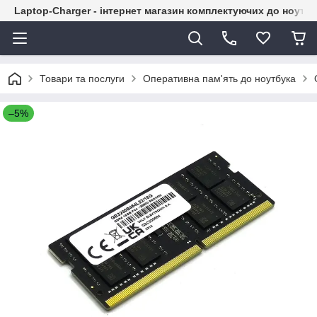
Laptop-Charger - інтернет магазин комплектуючих до ноутбу
Товари та послуги
Оперативна пам'ять до ноутбука
–5%