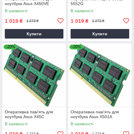
ноутбука Asus X450VE
5552G
В наявності
В наявності
1 019
1 019
₴
₴
1 273 ₴
1 273 ₴
Купити
Купити
–20%
–20%
Оперативна пам'ять для
Оперативна пам'ять для
ноутбука Asus X45C
ноутбука Asus X501A
В наявності
В наявності
1 019
1 019