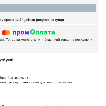
ру протягом 14 днів
за рахунок покупця
тежі. Тепер ви можете купити будь-який товар не покидаючи
утбука!
ідео без затримок.
еремо сумісну планку саме для вашого ноутбука.