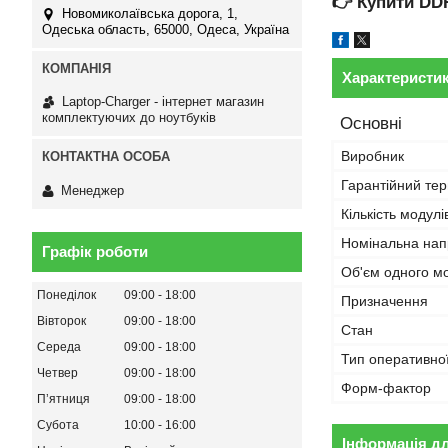
👉
Купити DD
Новомиколаївська дорога, 1,
Одеська область, 65000, Одеса, Україна
Характеристи
Laptop-Charger - інтернет магазин
комплектуючих до ноутбуків
Основні
Виробник
Гарантійний тер
Менеджер
Кількість модулі
Номінальна нап
Графік роботи
Об'єм одного м
Понеділок
09:00
18:00
Призначення
Вівторок
09:00
18:00
Стан
Середа
09:00
18:00
Тип оперативної
Четвер
09:00
18:00
Форм-фактор
Пʼятниця
09:00
18:00
Субота
10:00
16:00
Інформація д