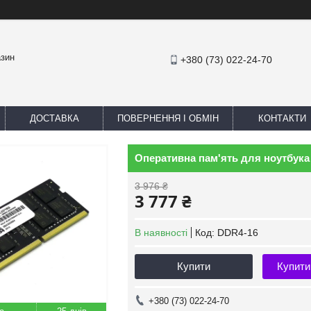
азин
+380 (73) 022-24-70
ДОСТАВКА
ПОВЕРНЕННЯ І ОБМІН
КОНТАКТИ
Оперативна пам'ять для ноутбука 
3 976 ₴
3 777 ₴
В наявності
Код:
DDR4-16
Купити
Купити
+380 (73) 022-24-70