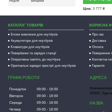
Неділя
Вихідний
Ціна:
3 777 ₴
КАТАЛОГ ТОВАРІВ
КОРИСНА І
Блоки живлення для ноутбуків
Про нас
Акумулятори для ноутбуків
Доставка
Клавіатури для ноутбуків
Оплата
Повербанки та зарядні станції
Повернення т
Оперативна пам'ять до ноутбука
Контактна і
Оригінальні зарядні пристрії для ноутбуків
Гарантія
ГРАФІК РОБОТИ
Новомиколаїв
Понеділок
09:00
18:00
65000, Одеса
Вівторок
09:00
18:00
Середа
09:00
18:00
Четвер
09:00
18:00