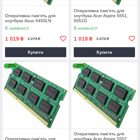
Оперативна пам'ять для
Оперативна пам'ять для
ноутбука Acer Aspire 5551,
ноутбука Asus X450LN
5551G
В наявності
В наявності
1 019
1 019
₴
₴
1 273 ₴
1 273 ₴
Купити
Купити
–20%
–20%
Оперативна пам'ять для
Оперативна пам'ять для
ноутбука Acer Aspire 5552,