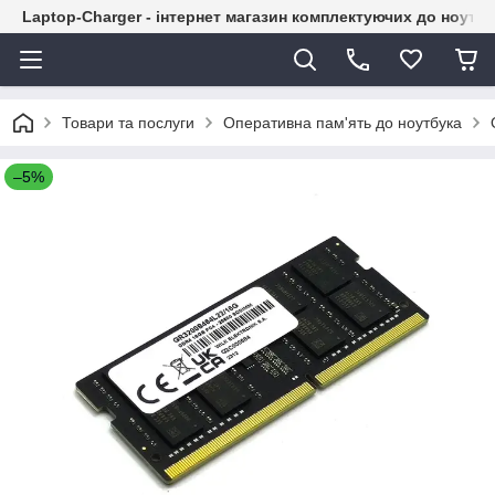
Laptop-Charger - інтернет магазин комплектуючих до ноутбу
Товари та послуги
Оперативна пам'ять до ноутбука
–5%