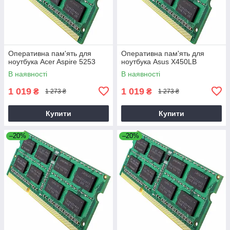
Оперативна пам'ять для
Оперативна пам'ять для
ноутбука Acer Aspire 5253
ноутбука Asus X450LB
В наявності
В наявності
1 019
1 019
₴
₴
1 273 ₴
1 273 ₴
Купити
Купити
–20%
–20%