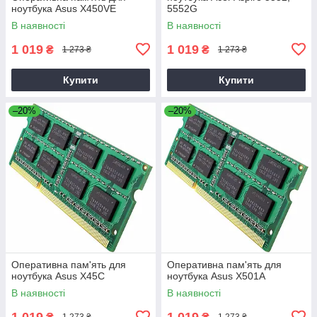
ноутбука Asus X450VE
5552G
В наявності
В наявності
1 019
1 019
₴
₴
1 273 ₴
1 273 ₴
Купити
Купити
–20%
–20%
Оперативна пам'ять для
Оперативна пам'ять для
ноутбука Asus X45C
ноутбука Asus X501A
В наявності
В наявності
1 019
1 019