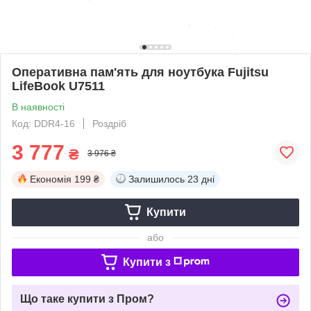
Оперативна пам'ять для ноутбука Fujitsu
LifeBook U7511
В наявності
Код: DDR4-16
Роздріб
3 777
₴
3 976 ₴
Економія
199 ₴
Залишилось
23 дні
Купити
або
Купити з
Що таке купити з Пром?