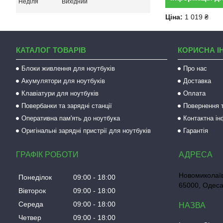
Неділя
Вихідний
Ціна:
1 019 ₴
КАТАЛОГ ТОВАРІВ
КОРИСНА І
Блоки живлення для ноутбуків
Про нас
Акумулятори для ноутбуків
Доставка
Клавіатури для ноутбуків
Оплата
Повербанки та зарядні станції
Повернення т
Оперативна пам'ять до ноутбука
Контактна і
Оригінальні зарядні пристрії для ноутбуків
Гарантія
ГРАФІК РОБОТИ
Новомиколаїв
Понеділок
09:00
18:00
65000, Одеса
Вівторок
09:00
18:00
Середа
09:00
18:00
Четвер
09:00
18:00