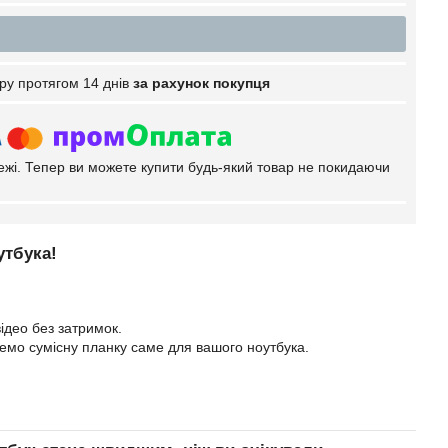
ру протягом 14 днів
за рахунок покупця
тежі. Тепер ви можете купити будь-який товар не покидаючи
утбука!
ідео без затримок.
еремо сумісну планку саме для вашого ноутбука.