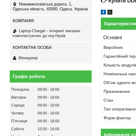
👉
Купити DD
Новомиколаївська дорога, 1,
Одеська область, 65000, Одеса, Україна
Характеристи
Laptop-Charger - інтернет магазин
комплектуючих до ноутбуків
Основні
Виробник
Гарантійний тер
Менеджер
Кількість модулі
Номінальна нап
Графік роботи
Об'єм одного м
Понеділок
09:00
18:00
Призначення
Вівторок
09:00
18:00
Стан
Середа
09:00
18:00
Тип оперативної
Четвер
09:00
18:00
Форм-фактор
Пʼятниця
09:00
18:00
Субота
10:00
16:00
Інформація д