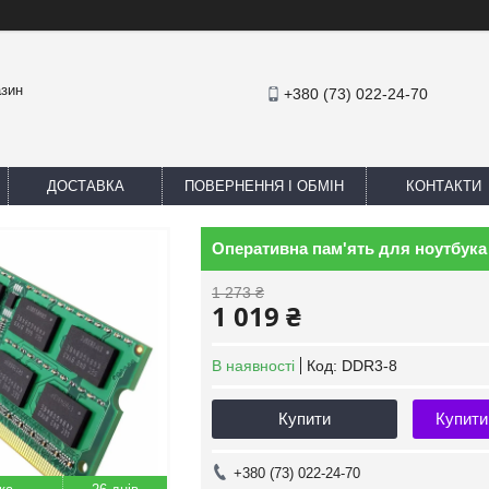
азин
+380 (73) 022-24-70
ДОСТАВКА
ПОВЕРНЕННЯ І ОБМІН
КОНТАКТИ
Оперативна пам'ять для ноутбук
1 273 ₴
1 019 ₴
В наявності
Код:
DDR3-8
Купити
Купити
+380 (73) 022-24-70