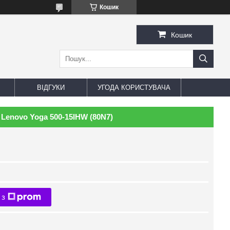
Кошик
Кошик
ВІДГУКИ
УГОДА КОРИСТУВАЧА
Lenovo Yoga 500-15IHW (80N7)
 з