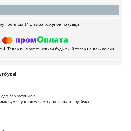
ру протягом 14 днів
за рахунок покупця
тежі. Тепер ви можете купити будь-який товар не покидаючи
утбука!
ідео без затримок.
еремо сумісну планку саме для вашого ноутбука.