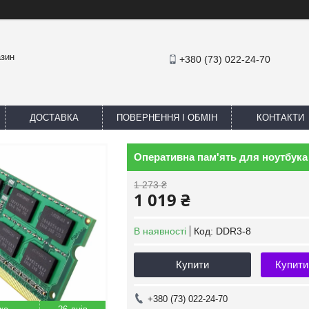
азин
+380 (73) 022-24-70
ДОСТАВКА
ПОВЕРНЕННЯ І ОБМІН
КОНТАКТИ
Оперативна пам'ять для ноутбука 
1 273 ₴
1 019 ₴
В наявності
Код:
DDR3-8
Купити
Купити
+380 (73) 022-24-70