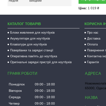
Неділя
Вихідний
Ціна:
1 019 ₴
КАТАЛОГ ТОВАРІВ
КОРИСНА І
Блоки живлення для ноутбуків
Про нас
Акумулятори для ноутбуків
Доставка
Клавіатури для ноутбуків
Оплата
Повербанки та зарядні станції
Повернення т
Оперативна пам'ять до ноутбука
Контактна і
Оригінальні зарядні пристрії для ноутбуків
Гарантія
ГРАФІК РОБОТИ
Новомиколаїв
Понеділок
09:00
18:00
65000, Одеса
Вівторок
09:00
18:00
Середа
09:00
18:00
Четвер
09:00
18:00