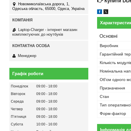
👉
Купити DD
Новомиколаївська дорога, 1,
Одеська область, 65000, Одеса, Україна
Характеристи
Laptop-Charger - інтернет магазин
комплектуючих до ноутбуків
Основні
Виробник
Гарантійний тер
Менеджер
Кількість модулі
Номінальна нап
Графік роботи
Об'єм одного м
Понеділок
09:00
18:00
Призначення
Вівторок
09:00
18:00
Стан
Середа
09:00
18:00
Тип оперативної
Четвер
09:00
18:00
Форм-фактор
Пʼятниця
09:00
18:00
Субота
10:00
16:00
Інформація д