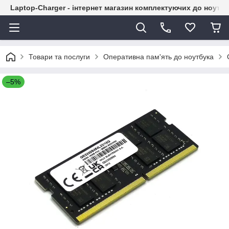
Laptop-Charger - інтернет магазин комплектуючих до ноутбу
Товари та послуги
Оперативна пам'ять до ноутбука
–5%