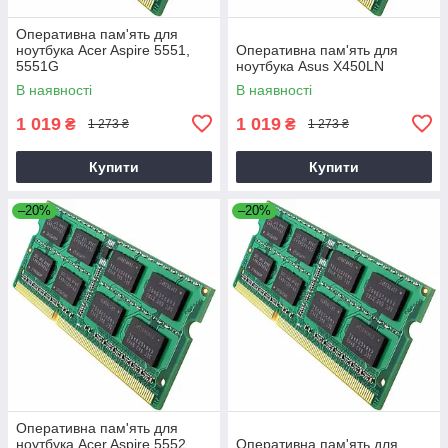
Оперативна пам'ять для
ноутбука Acer Aspire 5551,
Оперативна пам'ять для
5551G
ноутбука Asus X450LN
В наявності
В наявності
1 019
1 019
₴
₴
1 273 ₴
1 273 ₴
Купити
Купити
–20%
–20%
Оперативна пам'ять для
ноутбука Acer Aspire 5552,
Оперативна пам'ять для