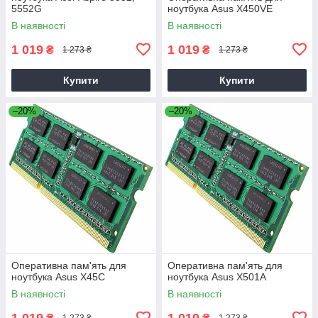
5552G
ноутбука Asus X450VE
В наявності
В наявності
1 019
1 019
₴
₴
1 273 ₴
1 273 ₴
Купити
Купити
–20%
–20%
Оперативна пам'ять для
Оперативна пам'ять для
ноутбука Asus X45C
ноутбука Asus X501A
В наявності
В наявності
1 019
1 019