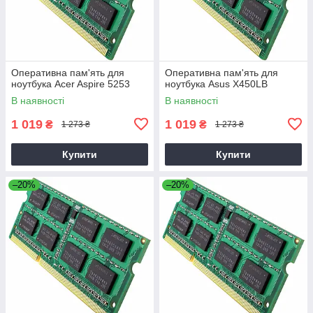
Оперативна пам'ять для
Оперативна пам'ять для
ноутбука Acer Aspire 5253
ноутбука Asus X450LB
В наявності
В наявності
1 019
1 019
₴
₴
1 273 ₴
1 273 ₴
Купити
Купити
–20%
–20%