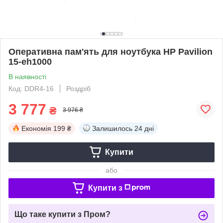
Оперативна пам'ять для ноутбука HP Pavilion
15-eh1000
В наявності
Код: DDR4-16
Роздріб
3 777
₴
3 976 ₴
Економія
199 ₴
Залишилось
24 дні
Купити
або
Купити з
Що таке купити з Пром?