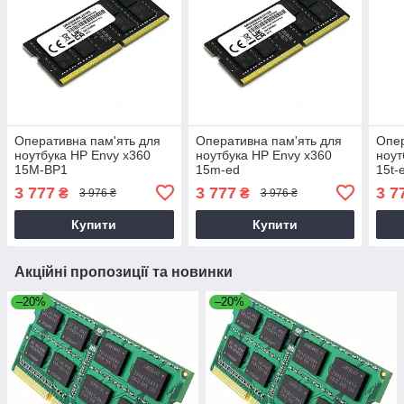
Оперативна пам'ять для
Оперативна пам'ять для
Опер
ноутбука HP Envy x360
ноутбука HP Envy x360
ноут
15M-BP1
15m-ed
15t-
3 777
3 777
3 7
₴
₴
3 976 ₴
3 976 ₴
Купити
Купити
Акційні пропозиції та новинки
–20%
–20%