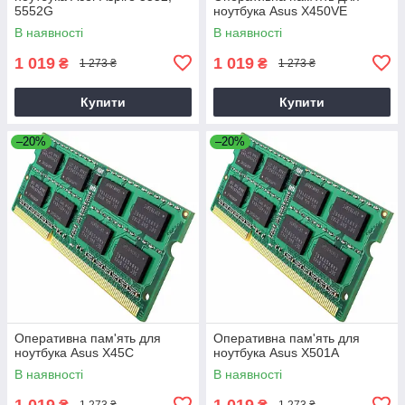
5552G
ноутбука Asus X450VE
В наявності
В наявності
1 019
1 019
₴
₴
1 273 ₴
1 273 ₴
Купити
Купити
–20%
–20%
Оперативна пам'ять для
Оперативна пам'ять для
ноутбука Asus X45C
ноутбука Asus X501A
В наявності
В наявності
1 019
1 019