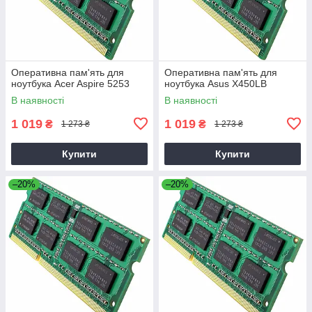
Оперативна пам'ять для
Оперативна пам'ять для
ноутбука Acer Aspire 5253
ноутбука Asus X450LB
В наявності
В наявності
1 019
1 019
₴
₴
1 273 ₴
1 273 ₴
Купити
Купити
–20%
–20%