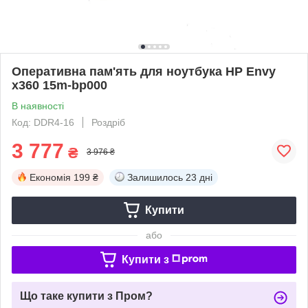
Оперативна пам'ять для ноутбука HP Envy
x360 15m-bp000
В наявності
Код: DDR4-16
Роздріб
3 777
₴
3 976 ₴
Економія
199 ₴
Залишилось
23 дні
Купити
або
Купити з
Що таке купити з Пром?