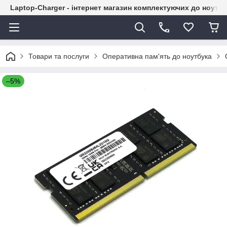
Laptop-Charger - інтернет магазин комплектуючих до ноутбу
Товари та послуги
Оперативна пам'ять до ноутбука
–5%