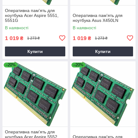
Оперативна пам'ять для
ноутбука Acer Aspire 5551,
Оперативна пам'ять для
5551G
ноутбука Asus X450LN
В наявності
В наявності
1 019
1 019
₴
₴
1 273 ₴
1 273 ₴
Купити
Купити
–20%
–20%
Оперативна пам'ять для
ноутбука Acer Aspire 5552,
Оперативна пам'ять для