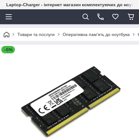
Laptop-Charger - інтернет магазин комплектуючих до ноутбу
Товари та послуги
Оперативна пам'ять до ноутбука
–5%