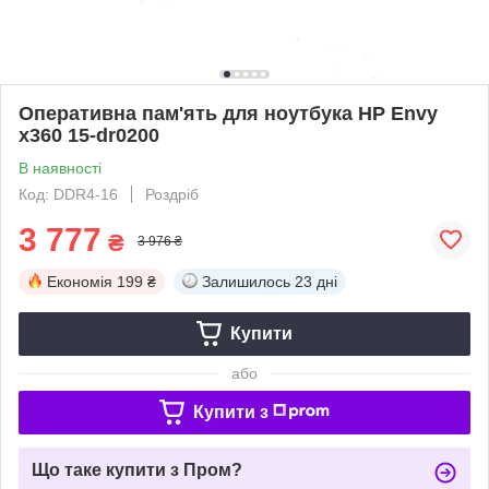
Оперативна пам'ять для ноутбука HP Envy
x360 15-dr0200
В наявності
Код: DDR4-16
Роздріб
3 777
₴
3 976 ₴
Економія
199 ₴
Залишилось
23 дні
Купити
або
Купити з
Що таке купити з Пром?