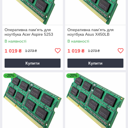
Оперативна пам'ять для
Оперативна пам'ять для
ноутбука Acer Aspire 5253
ноутбука Asus X450LB
В наявності
В наявності
1 019
1 019
₴
₴
1 273 ₴
1 273 ₴
Купити
Купити
–20%
–20%