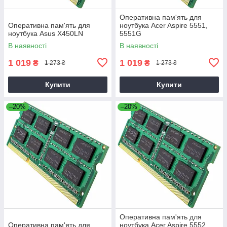
Оперативна пам'ять для
Оперативна пам'ять для
ноутбука Acer Aspire 5551,
ноутбука Asus X450LN
5551G
В наявності
В наявності
1 019
1 019
₴
₴
1 273 ₴
1 273 ₴
Купити
Купити
–20%
–20%
Оперативна пам'ять для
Оперативна пам'ять для
ноутбука Acer Aspire 5552,