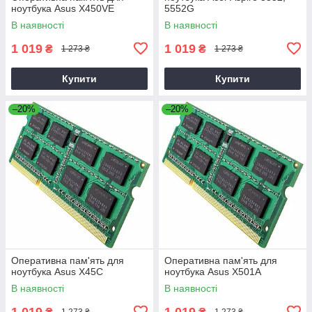
ноутбука Asus X450VE
5552G
В наявності
В наявності
1 019
1 019
₴
₴
1 273 ₴
1 273 ₴
Купити
Купити
–20%
–20%
Оперативна пам'ять для
Оперативна пам'ять для
ноутбука Asus X45C
ноутбука Asus X501A
В наявності
В наявності
1 019
1 019