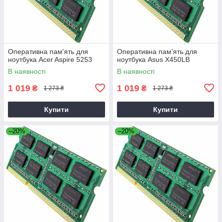
Оперативна пам'ять для
Оперативна пам'ять для
ноутбука Acer Aspire 5253
ноутбука Asus X450LB
В наявності
В наявності
1 019
1 019
₴
₴
1 273 ₴
1 273 ₴
Купити
Купити
–20%
–20%