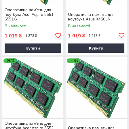
Оперативна пам'ять для
ноутбука Acer Aspire 5551,
Оперативна пам'ять для
5551G
ноутбука Asus X450LN
В наявності
В наявності
1 019
1 019
₴
₴
1 273 ₴
1 273 ₴
Купити
Купити
–20%
–20%
Оперативна пам'ять для
ноутбука Acer Aspire 5552,
Оперативна пам'ять для