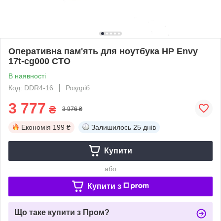
Оперативна пам'ять для ноутбука HP Envy
17t-cg000 CTO
В наявності
Код: DDR4-16
Роздріб
3 777
₴
3 976 ₴
Економія
199 ₴
Залишилось
25 днів
Купити
або
Купити з
Що таке купити з Пром?