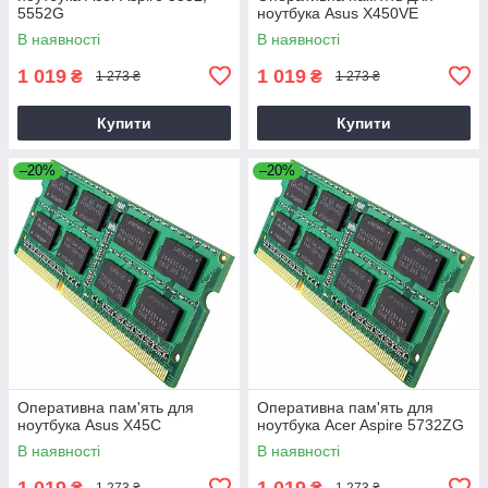
5552G
ноутбука Asus X450VE
В наявності
В наявності
1 019
1 019
₴
₴
1 273 ₴
1 273 ₴
Купити
Купити
–20%
–20%
Оперативна пам'ять для
Оперативна пам'ять для
ноутбука Asus X45C
ноутбука Acer Aspire 5732ZG
В наявності
В наявності
1 019
1 019