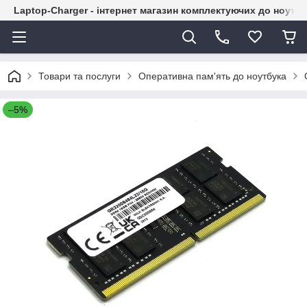
Laptop-Charger - інтернет магазин комплектуючих до ноутбу
Товари та послуги
Оперативна пам'ять до ноутбука
–5%