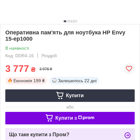
Оперативна пам'ять для ноутбука HP Envy
15-ep1000
В наявності
Код: DDR4-16
Роздріб
3 777
₴
3 976 ₴
Економія
199 ₴
Залишилось
22 дні
Купити
або
Купити з
Що таке купити з Пром?