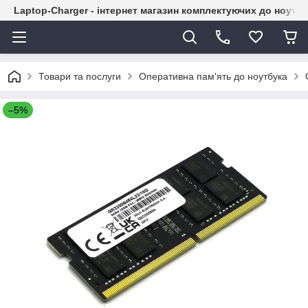
Laptop-Charger - інтернет магазин комплектуючих до ноутбу
Товари та послуги
Оперативна пам'ять до ноутбука
–5%