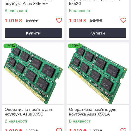
ноутбука Asus X450VE
5552G
В наявності
В наявності
1 019
1 019
₴
₴
1 273 ₴
1 273 ₴
Купити
Купити
–20%
–20%
Оперативна пам'ять для
Оперативна пам'ять для
ноутбука Asus X45C
ноутбука Asus X501A
В наявності
В наявності
1 019
1 019