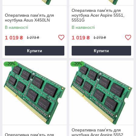
Оперативна пам'ять для
Оперативна пам'ять для
ноутбука Acer Aspire 5551,
ноутбука Asus X450LN
5551G
В наявності
В наявності
1 019
1 019
₴
₴
1 273 ₴
1 273 ₴
Купити
Купити
–20%
–20%
Оперативна пам'ять для
Оперативна пам'ять для
ноутбука Acer Aspire 5552,