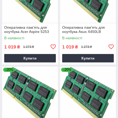
Оперативна пам'ять для
Оперативна пам'ять для
ноутбука Acer Aspire 5253
ноутбука Asus X450LB
В наявності
В наявності
1 019
1 019
₴
₴
1 273 ₴
1 273 ₴
Купити
Купити
–20%
–20%