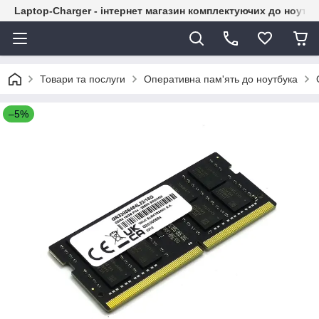
Laptop-Charger - інтернет магазин комплектуючих до ноутбу
Товари та послуги
Оперативна пам'ять до ноутбука
–5%