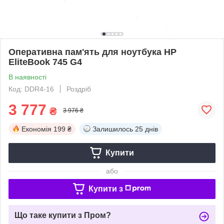
Оперативна пам'ять для ноутбука HP
EliteBook 745 G4
В наявності
Код: DDR4-16
Роздріб
3 777
₴
3 976 ₴
Економія
199 ₴
Залишилось
25 днів
Купити
або
Купити з
Що таке купити з Пром?