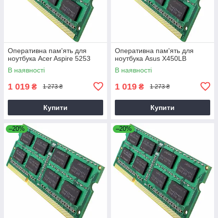
Оперативна пам'ять для
Оперативна пам'ять для
ноутбука Acer Aspire 5253
ноутбука Asus X450LB
В наявності
В наявності
1 019
1 019
₴
₴
1 273 ₴
1 273 ₴
Купити
Купити
–20%
–20%