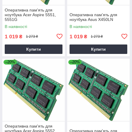
Оперативна пам'ять для
ноутбука Acer Aspire 5551,
Оперативна пам'ять для
5551G
ноутбука Asus X450LN
В наявності
В наявності
1 019
1 019
₴
₴
1 273 ₴
1 273 ₴
Купити
Купити
–20%
–20%
Оперативна пам'ять для
ноутбука Acer Aspire 5552,
Оперативна пам'ять для