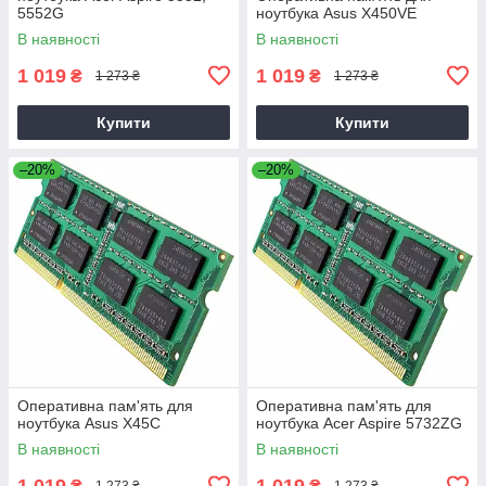
5552G
ноутбука Asus X450VE
В наявності
В наявності
1 019
1 019
₴
₴
1 273 ₴
1 273 ₴
Купити
Купити
–20%
–20%
Оперативна пам'ять для
Оперативна пам'ять для
ноутбука Asus X45C
ноутбука Acer Aspire 5732ZG
В наявності
В наявності
1 019
1 019