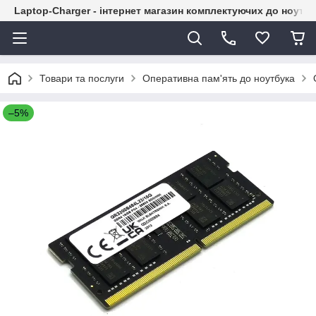
Laptop-Charger - інтернет магазин комплектуючих до ноутбу
Товари та послуги
Оперативна пам'ять до ноутбука
–5%