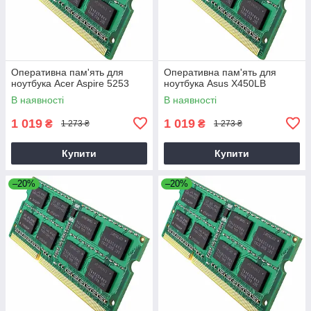
Оперативна пам'ять для
Оперативна пам'ять для
ноутбука Acer Aspire 5253
ноутбука Asus X450LB
В наявності
В наявності
1 019
1 019
₴
₴
1 273 ₴
1 273 ₴
Купити
Купити
–20%
–20%