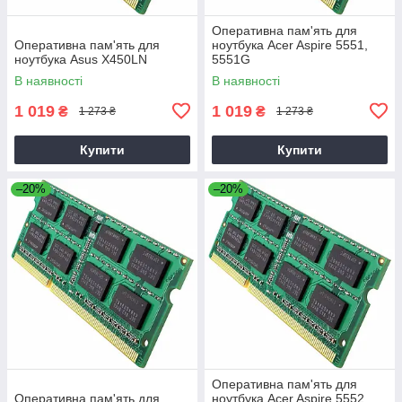
Оперативна пам'ять для
Оперативна пам'ять для
ноутбука Acer Aspire 5551,
ноутбука Asus X450LN
5551G
В наявності
В наявності
1 019
1 019
₴
₴
1 273 ₴
1 273 ₴
Купити
Купити
–20%
–20%
Оперативна пам'ять для
Оперативна пам'ять для
ноутбука Acer Aspire 5552,