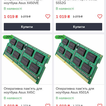
ноутбука Asus X450VE
5552G
В наявності
В наявності
1 019
1 019
₴
₴
1 273 ₴
1 273 ₴
Купити
Купити
–20%
–20%
Оперативна пам'ять для
Оперативна пам'ять для
ноутбука Asus X45C
ноутбука Asus X501A
В наявності
В наявності
1 019
1 019