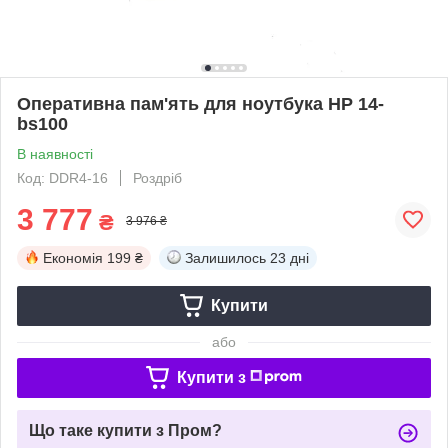
Оперативна пам'ять для ноутбука HP 14-
bs100
В наявності
Код: DDR4-16
Роздріб
3 777
₴
3 976 ₴
Економія
199 ₴
Залишилось
23 дні
Купити
або
Купити з
Що таке купити з Пром?