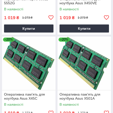
5552G
ноутбука Asus X450VE
В наявності
В наявності
1 019
1 019
₴
₴
1 273 ₴
1 273 ₴
Купити
Купити
–20%
–20%
Оперативна пам'ять для
Оперативна пам'ять для
ноутбука Asus X45C
ноутбука Asus X501A
В наявності
В наявності
1 019
1 019