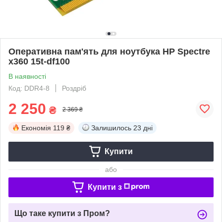
Оперативна пам'ять для ноутбука HP Spectre
x360 15t-df100
В наявності
Код: DDR4-8
Роздріб
2 250
₴
2 369 ₴
Економія
119 ₴
Залишилось
23 дні
Купити
або
Купити з
Що таке купити з Пром?