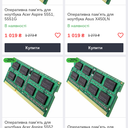
Оперативна пам'ять для
ноутбука Acer Aspire 5551,
Оперативна пам'ять для
5551G
ноутбука Asus X450LN
В наявності
В наявності
1 019
1 019
₴
₴
1 273 ₴
1 273 ₴
Купити
Купити
–20%
–20%
Оперативна пам'ять для
ноутбука Acer Aspire 5552,
Оперативна пам'ять для