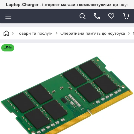
Laptop-Charger - інтернет магазин комплектуючих до ноутбу
Товари та послуги
Оперативна пам'ять до ноутбука
–5%