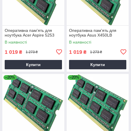
Оперативна пам'ять для
Оперативна пам'ять для
ноутбука Acer Aspire 5253
ноутбука Asus X450LB
В наявності
В наявності
1 019
1 019
₴
₴
1 273 ₴
1 273 ₴
Купити
Купити
–20%
–20%