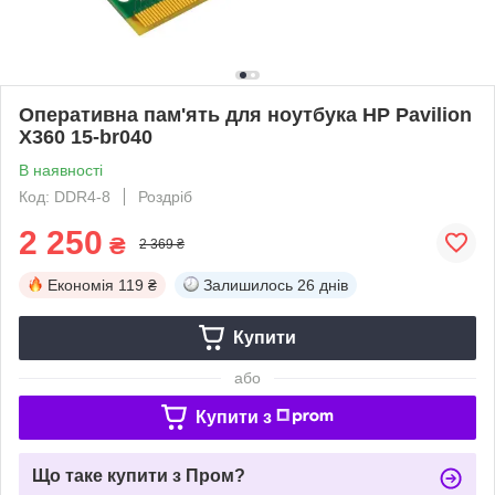
Оперативна пам'ять для ноутбука HP Pavilion
X360 15-br040
В наявності
Код: DDR4-8
Роздріб
2 250
₴
2 369 ₴
Економія
119 ₴
Залишилось
26 днів
Купити
або
Купити з
Що таке купити з Пром?