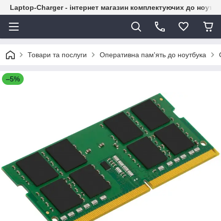
Laptop-Charger - інтернет магазин комплектуючих до ноутбу
Товари та послуги
Оперативна пам'ять до ноутбука
–5%