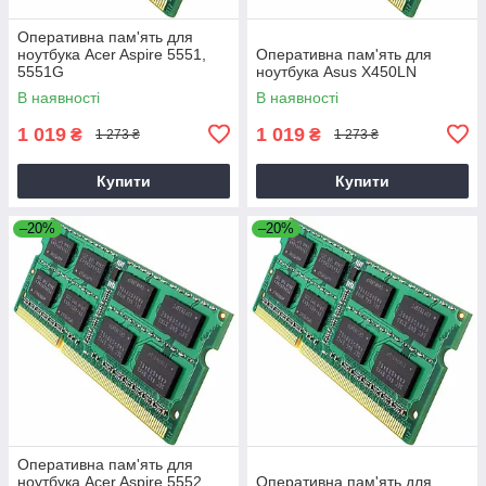
Оперативна пам'ять для
ноутбука Acer Aspire 5551,
Оперативна пам'ять для
5551G
ноутбука Asus X450LN
В наявності
В наявності
1 019
1 019
₴
₴
1 273 ₴
1 273 ₴
Купити
Купити
–20%
–20%
Оперативна пам'ять для
ноутбука Acer Aspire 5552,
Оперативна пам'ять для