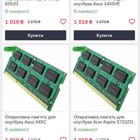
5552G
ноутбука Asus X450VE
В наявності
В наявності
1 019
1 019
₴
₴
1 273 ₴
1 273 ₴
Купити
Купити
–20%
–20%
Оперативна пам'ять для
Оперативна пам'ять для
ноутбука Asus X45C
ноутбука Acer Aspire 5732ZG
В наявності
В наявності
1 019
1 019