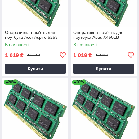
Оперативна пам'ять для
Оперативна пам'ять для
ноутбука Acer Aspire 5253
ноутбука Asus X450LB
В наявності
В наявності
1 019
1 019
₴
₴
1 273 ₴
1 273 ₴
Купити
Купити
–20%
–20%