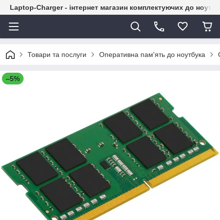
Laptop-Charger - інтернет магазин комплектуючих до ноутбу
Товари та послуги
Оперативна пам'ять до ноутбука
–5%