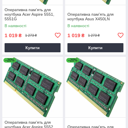
Оперативна пам'ять для
ноутбука Acer Aspire 5551,
Оперативна пам'ять для
5551G
ноутбука Asus X450LN
В наявності
В наявності
1 019
1 019
₴
₴
1 273 ₴
1 273 ₴
Купити
Купити
–20%
–20%
Оперативна пам'ять для
ноутбука Acer Aspire 5552,
Оперативна пам'ять для