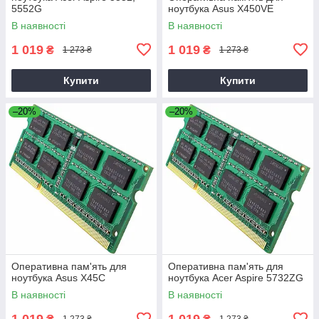
5552G
ноутбука Asus X450VE
В наявності
В наявності
1 019
1 019
₴
₴
1 273 ₴
1 273 ₴
Купити
Купити
–20%
–20%
Оперативна пам'ять для
Оперативна пам'ять для
ноутбука Asus X45C
ноутбука Acer Aspire 5732ZG
В наявності
В наявності
1 019
1 019