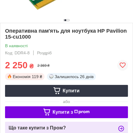
Оперативна пам'ять для ноутбука HP Pavilion
15-cu1000
В наявності
Код: DDR4-8
Роздріб
2 250
₴
2 369 ₴
Економія
119 ₴
Залишилось
26 днів
Купити
або
Купити з
Що таке купити з Пром?