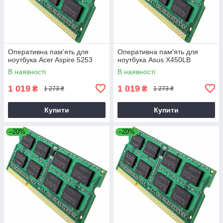
Оперативна пам'ять для
Оперативна пам'ять для
ноутбука Acer Aspire 5253
ноутбука Asus X450LB
В наявності
В наявності
1 019
1 019
₴
₴
1 273 ₴
1 273 ₴
Купити
Купити
–20%
–20%