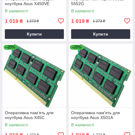
ноутбука Asus X450VE
5552G
В наявності
В наявності
1 019
1 019
₴
₴
1 273 ₴
1 273 ₴
Купити
Купити
–20%
–20%
Оперативна пам'ять для
Оперативна пам'ять для
ноутбука Asus X45C
ноутбука Asus X501A
В наявності
В наявності
1 019
1 019