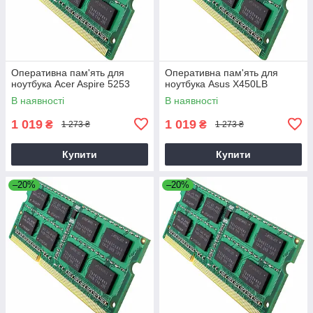
Оперативна пам'ять для
Оперативна пам'ять для
ноутбука Acer Aspire 5253
ноутбука Asus X450LB
В наявності
В наявності
1 019
1 019
₴
₴
1 273 ₴
1 273 ₴
Купити
Купити
–20%
–20%