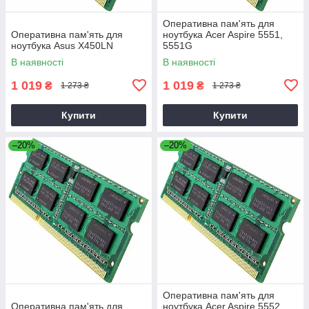
Оперативна пам'ять для
Оперативна пам'ять для
ноутбука Acer Aspire 5551,
ноутбука Asus X450LN
5551G
В наявності
В наявності
1 019
1 019
₴
₴
1 273 ₴
1 273 ₴
Купити
Купити
–20%
–20%
Оперативна пам'ять для
Оперативна пам'ять для
ноутбука Acer Aspire 5552,