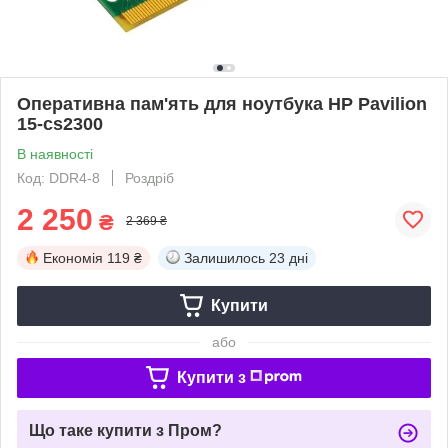
Оперативна пам'ять для ноутбука HP Pavilion
15-cs2300
В наявності
Код: DDR4-8
Роздріб
2 250
₴
2 369 ₴
Економія
119 ₴
Залишилось
23 дні
Купити
або
Купити з
Що таке купити з Пром?