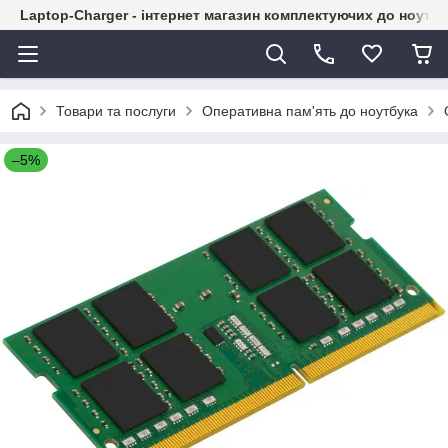
Laptop-Charger - інтернет магазин комплектуючих до ноутбу
Товари та послуги
Оперативна пам'ять до ноутбука
–5%