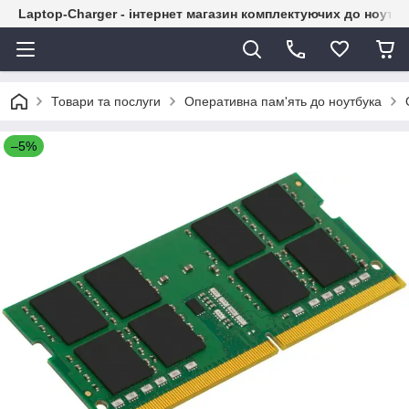
Laptop-Charger - інтернет магазин комплектуючих до ноутбу
Товари та послуги
Оперативна пам'ять до ноутбука
–5%