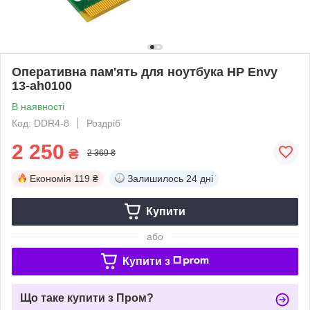
Оперативна пам'ять для ноутбука HP Envy
13-ah0100
В наявності
Код: DDR4-8
Роздріб
2 250
₴
2 369 ₴
Економія
119 ₴
Залишилось
24 дні
Купити
або
Купити з
Що таке купити з Пром?