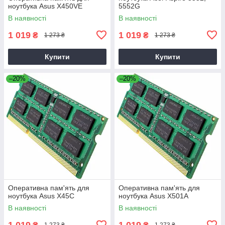
ноутбука Asus X450VE
5552G
В наявності
В наявності
1 019
1 019
₴
₴
1 273 ₴
1 273 ₴
Купити
Купити
–20%
–20%
Оперативна пам'ять для
Оперативна пам'ять для
ноутбука Asus X45C
ноутбука Asus X501A
В наявності
В наявності
1 019
1 019