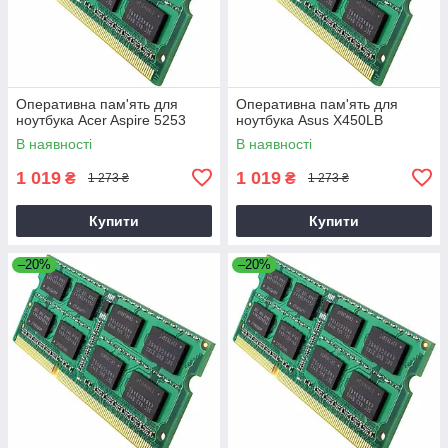
Оперативна пам'ять для
Оперативна пам'ять для
ноутбука Acer Aspire 5253
ноутбука Asus X450LB
В наявності
В наявності
1 019
1 019
₴
₴
1 273 ₴
1 273 ₴
Купити
Купити
–20%
–20%