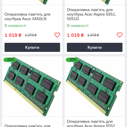
Оперативна пам'ять для
Оперативна пам'ять для
ноутбука Acer Aspire 5551,
ноутбука Asus X450LN
5551G
В наявності
В наявності
1 019
1 019
₴
₴
1 273 ₴
1 273 ₴
Купити
Купити
–20%
–20%
Оперативна пам'ять для
Оперативна пам'ять для
ноутбука Acer Aspire 5552,