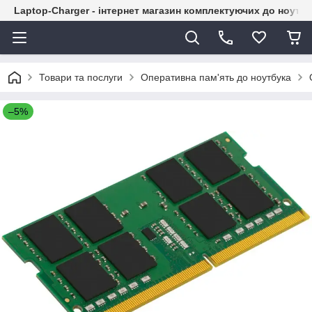
Laptop-Charger - інтернет магазин комплектуючих до ноутбу
Товари та послуги
Оперативна пам'ять до ноутбука
–5%