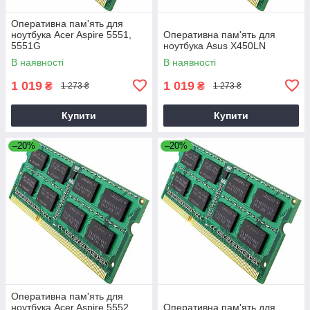
Оперативна пам'ять для
ноутбука Acer Aspire 5551,
Оперативна пам'ять для
5551G
ноутбука Asus X450LN
В наявності
В наявності
1 019
1 019
₴
₴
1 273 ₴
1 273 ₴
Купити
Купити
–20%
–20%
Оперативна пам'ять для
ноутбука Acer Aspire 5552,
Оперативна пам'ять для