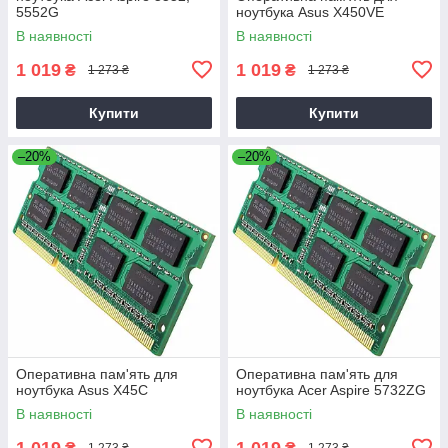
5552G
ноутбука Asus X450VE
В наявності
В наявності
1 019
1 019
₴
₴
1 273 ₴
1 273 ₴
Купити
Купити
–20%
–20%
Оперативна пам'ять для
Оперативна пам'ять для
ноутбука Asus X45C
ноутбука Acer Aspire 5732ZG
В наявності
В наявності
1 019
1 019