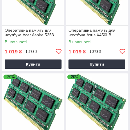
Оперативна пам'ять для
Оперативна пам'ять для
ноутбука Acer Aspire 5253
ноутбука Asus X450LB
В наявності
В наявності
1 019
1 019
₴
₴
1 273 ₴
1 273 ₴
Купити
Купити
–20%
–20%