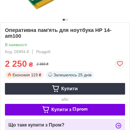
Оперативна пам'ять для ноутбука HP 14-
am100
В наявності
Код: DDR4-8
Роздріб
2 250
₴
2 369 ₴
Економія
119 ₴
Залишилось
25 днів
Купити
або
Купити з
Що таке купити з Пром?