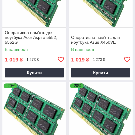
Оперативна пам'ять для
ноутбука Acer Aspire 5552,
Оперативна пам'ять для
5552G
ноутбука Asus X450VE
В наявності
В наявності
1 019
1 019
₴
₴
1 273 ₴
1 273 ₴
Купити
Купити
–20%
–20%