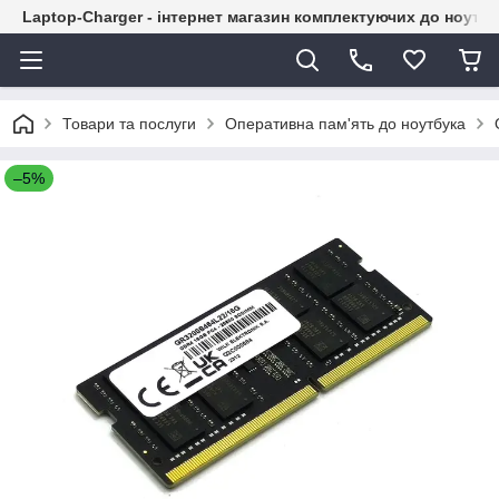
Laptop-Charger - інтернет магазин комплектуючих до ноутбу
Товари та послуги
Оперативна пам'ять до ноутбука
–5%