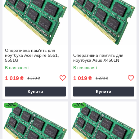
Оперативна пам'ять для
ноутбука Acer Aspire 5551,
Оперативна пам'ять для
5551G
ноутбука Asus X450LN
В наявності
В наявності
1 019
1 019
₴
₴
1 273 ₴
1 273 ₴
Купити
Купити
–20%
–20%