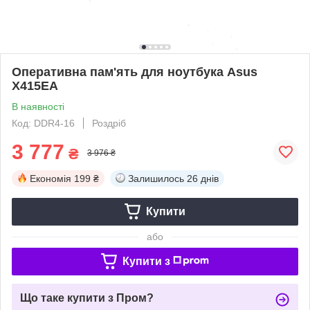
Оперативна пам'ять для ноутбука Asus
X415EA
В наявності
Код: DDR4-16
Роздріб
3 777
₴
3 976 ₴
Економія
199 ₴
Залишилось
26 днів
Купити
або
Купити з
Що таке купити з Пром?