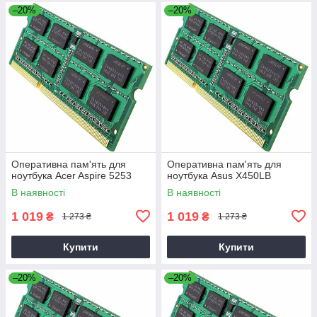
–20%
–20%
Оперативна пам'ять для
Оперативна пам'ять для
ноутбука Acer Aspire 5253
ноутбука Asus X450LB
В наявності
В наявності
1 019
1 019
₴
₴
1 273 ₴
1 273 ₴
Купити
Купити
–20%
–20%