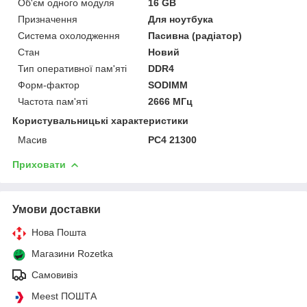
Об'єм одного модуля
16 GB
Призначення
Для ноутбука
Система охолодження
Пасивна (радіатор)
Стан
Новий
Тип оперативної пам'яті
DDR4
Форм-фактор
SODIMM
Частота пам'яті
2666 МГц
Користувальницькі характеристики
Масив
PC4 21300
Приховати
Умови доставки
Нова Пошта
Магазини Rozetka
Самовивіз
Meest ПОШТА