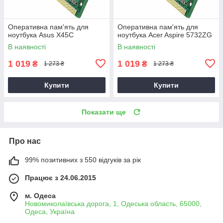
Оперативна пам'ять для
Оперативна пам'ять для
ноутбука Asus X45C
ноутбука Acer Aspire 5732ZG
В наявності
В наявності
1 019
1 019
₴
₴
1 273 ₴
1 273 ₴
Купити
Купити
Показати ще
Про нас
99% позитивних з 550 відгуків за рік
Працює з 24.06.2015
м. Одеса
Новомиколаївська дорога, 1, Одеська область, 65000,
Одеса, Україна