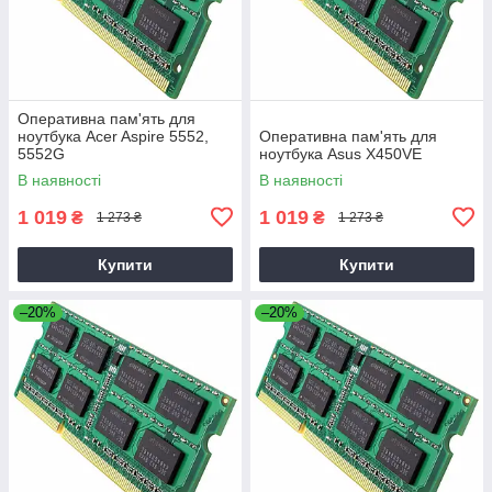
Оперативна пам'ять для
ноутбука Acer Aspire 5552,
Оперативна пам'ять для
5552G
ноутбука Asus X450VE
В наявності
В наявності
1 019
1 019
₴
₴
1 273 ₴
1 273 ₴
Купити
Купити
–20%
–20%