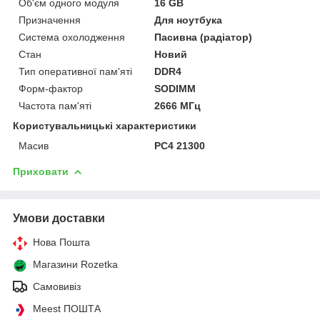
Об'єм одного модуля
16 GB
Призначення
Для ноутбука
Система охолодження
Пасивна (радіатор)
Стан
Новий
Тип оперативної пам'яті
DDR4
Форм-фактор
SODIMM
Частота пам'яті
2666 МГц
Користувальницькі характеристики
Масив
PC4 21300
Приховати
Умови доставки
Нова Пошта
Магазини Rozetka
Самовивіз
Meest ПОШТА