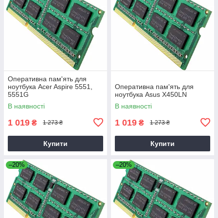
Оперативна пам'ять для
ноутбука Acer Aspire 5551,
Оперативна пам'ять для
5551G
ноутбука Asus X450LN
В наявності
В наявності
1 019
1 019
₴
₴
1 273 ₴
1 273 ₴
Купити
Купити
–20%
–20%