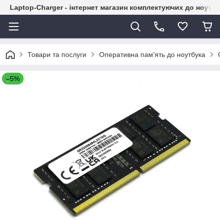
Laptop-Charger - інтернет магазин комплектуючих до ноутбу
Товари та послуги
Оперативна пам'ять до ноутбука
–5%