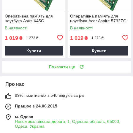
Оперативна пам'ять для
Оперативна пам'ять для
ноутбука Asus X45C
ноутбука Acer Aspire 5732ZG
В наявності
В наявності
1 019
1 019
₴
₴
1 273 ₴
1 273 ₴
Купити
Купити
Показати ще
Про нас
99% позитивних з 548 відгуків за рік
Працює з 24.06.2015
м. Одеса
Новомиколаївська дорога, 1, Одеська область, 65000,
Одеса, Україна