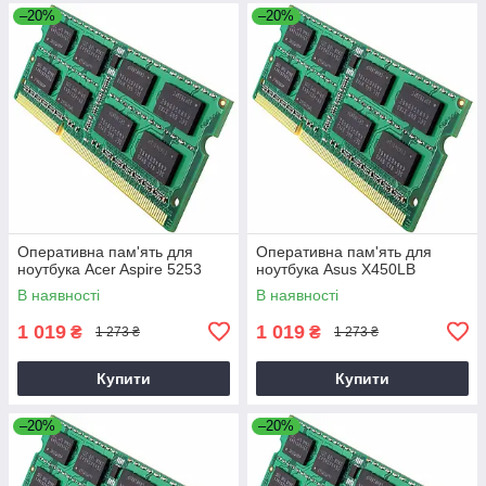
–20%
–20%
Оперативна пам'ять для
Оперативна пам'ять для
ноутбука Acer Aspire 5253
ноутбука Asus X450LB
В наявності
В наявності
1 019
1 019
₴
₴
1 273 ₴
1 273 ₴
Купити
Купити
–20%
–20%