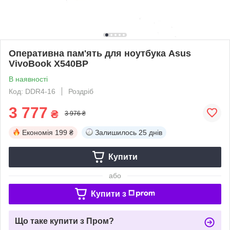
Оперативна пам'ять для ноутбука Asus
VivoBook X540BP
В наявності
Код: DDR4-16
Роздріб
3 777
₴
3 976 ₴
Економія
199 ₴
Залишилось
25 днів
Купити
або
Купити з
Що таке купити з Пром?